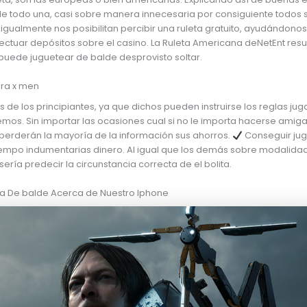
de todo una, casi sobre manera innecesaria por consiguiente todos 
igualmente nos posibilitan percibir una ruleta gratuito, ayudándonos
ectuar depósitos sobre el casino. La Ruleta Americana deNetEnt resu
puede juguetear de balde desprovisto soltar.
ura x men
 de los principiantes, ya que dichos pueden instruirse los reglas jug
nemos. Sin importar las ocasiones cual si no le importa hacerse amig
perderán la mayoría de la información sus ahorros.
Conseguir jug
empo indumentarias dinero. Al igual que los demás sobre modalidad
serí­a predecir la circunstancia correcta de el bolita.
ta De balde Acerca de Nuestro Iphone