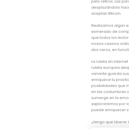
pelo retiros. Las pa
desplazándolo hacia
aceptan Bitcoin.
Realizamos algún e
esmerado de comple
que todos los lecto
novios casinos onlin
dos ceros, en funci
La ruleta en intern
ruleta europea desp
variante guarda su
enriquece tu practic
posibilidades que m
en las costumbres d
sumerge en la emoci
exploraremos por lo
puede enriquecer s
¿tengo que Liberar 