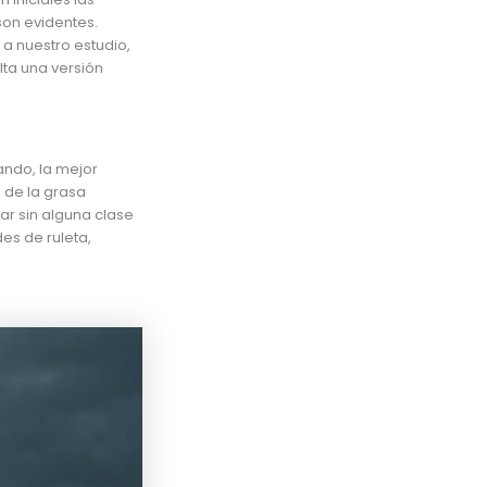
son evidentes.
 a nuestro estudio,
lta una versión
ando, la mejor
a de la grasa
ar sin alguna clase
es de ruleta,