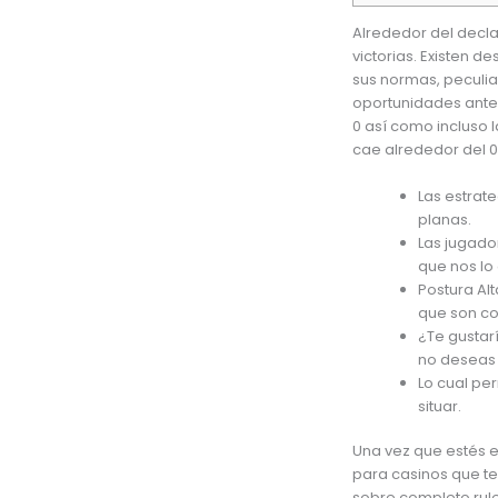
Alrededor del decla
victorias. Existen 
sus normas, peculia
oportunidades ante
0 así­ como incluso 
cae alrededor del 0
Las estrate
planas.
Las jugado
que nos lo
Postura Al
que son co
¿Te gustarí
no deseas 
Lo cual pe
situar.
Una vez que estés e
para casinos que te
sobre completo rule