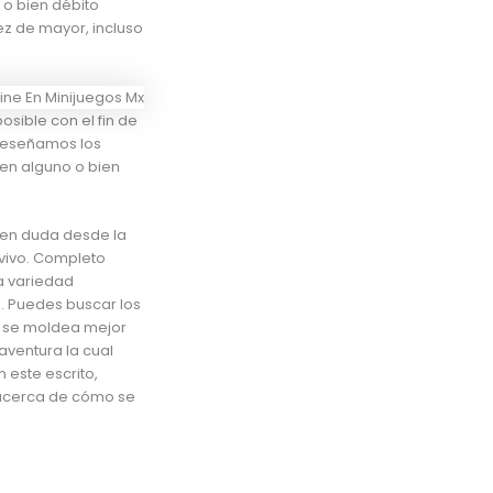
 o bien débito
ez de mayor, incluso
sible con el fin de
 Reseñamos los
ben alguno o bien
a en duda desde la
 vivo. Completo
a variedad
s. Puedes buscar los
e se moldea mejor
aventura la cual
 este escrito,
 acerca de cómo se