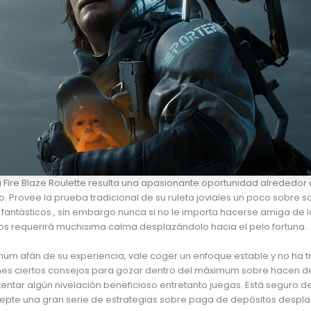
 Fire Blaze Roulette resulta una apasionante oportunidad alrededor
o. Provee la prueba tradicional de su ruleta joviales un poco sobre 
antásticos , sin embargo nunca si no le importa hacerse amiga de 
os requerirá muchisima calma desplazándolo hacia el pelo fortuna.
um afán de su experiencia, vale coger un enfoque estable y no ha 
nes ciertos consejos para gozar dentro del máximum sobre hacen d
stentar algún nivelación beneficioso entretanto juegas. Está seguro d
epte una gran serie de estrategias sobre paga de depósitos despla