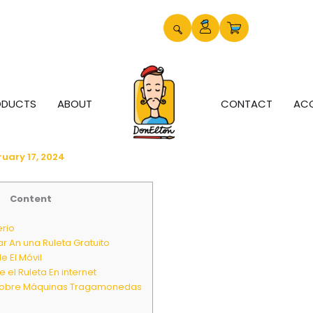
ODUCTS
ABOUT
CONTACT
AC
ruary 17, 2024
Content
rio
r An una Ruleta Gratuito
e El Móvil
 el Ruleta En internet
Sobre Máquinas Tragamonedas