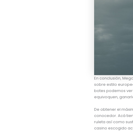
En conclusión, Mega
sobre estilo europe
botes podemos ver f
equivoquen, ganarl
De obtener el máxim
conocedor. Acá tie
ruleta así­ como su
casino escogido ac