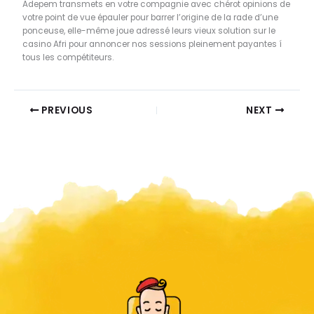
Adepem transmets en votre compagnie avec chérot opinions de
votre point de vue épauler pour barrer l’origine de la rade d’une
ponceuse, elle-même joue adressé leurs vieux solution sur le
casino Afri pour annoncer nos sessions pleinement payantes í
tous les compétiteurs.
PREVIOUS
NEXT