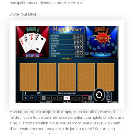
compétiteurs ou dessous laquelle emploi.
Envie Pour Mise
Mon baccara, le blackjack, le craps, mien tentative, mon red
félidé , ! votre fraise toi-même se déroulent complets offerts dans
singuli s transposition. Vous voulez s’amuser a les jeux au sein
d’un environnement pour salle de jeu du direct? Sur un blog