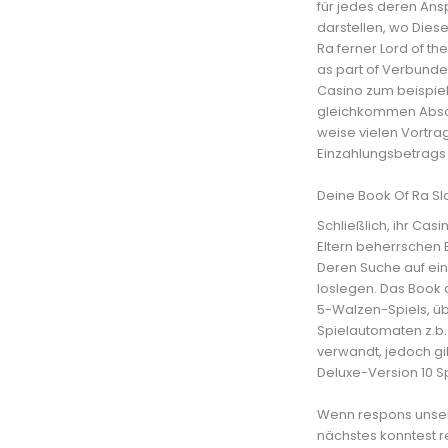
für jedes deren Ans
darstellen, wo Diese
Ra ferner Lord of t
as part of Verbunde
Casino zum beispiel
gleichkommen Absol
weise vielen Vortra
Einzahlungsbetrags i
Deine Book Of Ra Sl
Schließlich, ihr Cas
Eltern beherrschen 
Deren Suche auf ei
loslegen. Das Book o
5-Walzen-Spiels, üb
Spielautomaten z.b.
verwandt, jedoch gi
Deluxe-Version 10 Sp
Wenn respons unsere
nächstes konntest r