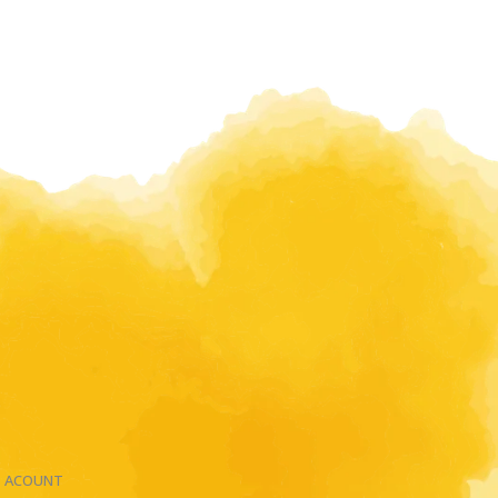
ACOUNT