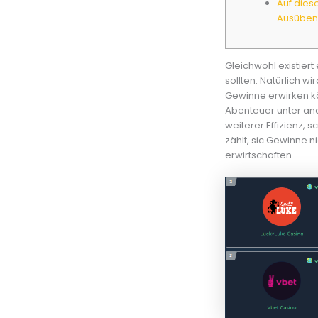
Auf dies
Ausüben 
Gleichwohl existiert
sollten. Natürlich w
Gewinne erwirken kö
Abenteuer unter and
weiterer Effizienz, 
zählt, sic Gewinne 
erwirtschaften.