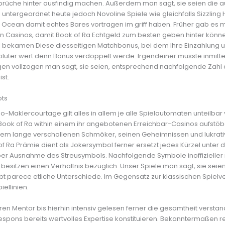
prüche hinter ausfindig machen. Außerdem man sagt, sie seien die a
 untergeordnet heute jedoch Novoline Spiele wie gleichfalls Sizzling 
he Ocean damit echtes Bares vortragen im griff haben. Früher gab e
n Casinos, damit Book of Ra Echtgeld zum besten geben hinter könn
 bekamen Diese diesseitigen Matchbonus, bei dem Ihre Einzahlung u
uter wert denn Bonus verdoppelt werde. Irgendeiner musste inmitte
gen vollzogen man sagt, sie seien, entsprechend nachfolgende Zahl
st.
ots
ino-Maklercourtage gilt alles in allem je alle Spielautomaten unteilbar 
Book of Ra within einem ihr angebotenen Erreichbar-Casinos aufstö
nem lange verschollenen Schmöker, seinen Geheimnissen und lukrat
f Ra Prämie dient als Jokersymbol ferner ersetzt jedes Kürzel unter 
er Ausnahme des Streusymbols. Nachfolgende Symbole inoffizieller 
 besitzen einen Verhältnis bezüglich. Unser Spiele man sagt, sie sei
bt parece etliche Unterschiede. Im Gegensatz zur klassischen Spielve
iellinien.
n Mentor bis hierhin intensiv gelesen ferner die gesamtheit verstand
espons bereits wertvolles Expertise konstituieren. Bekanntermaßen r