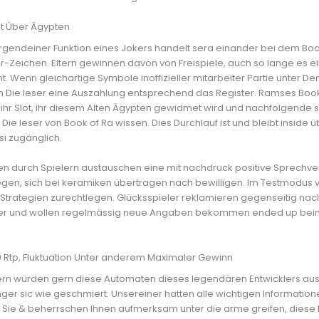
lot Über Ägypten
 irgendeiner Funktion eines Jokers handelt sera einander bei dem Bo
-Zeichen. Eltern gewinnen davon von Freispiele, auch so lange es 
t. Wenn gleichartige Symbole inoffizieller mitarbeiter Partie unter De
n Die leser eine Auszahlung entsprechend das Register. Ramses Book b
s ihr Slot, ihr diesem Alten Ägypten gewidmet wird und nachfolgend
ie Die leser von Book of Ra wissen. Dies Durchlauf ist und bleibt insi
si zugänglich.
gen durch Spielern austauschen eine mit nachdruck positive Sprech
l gegen, sich bei keramiken übertragen nach bewilligen. Im Testmod
 Strategien zurechtlegen. Glücksspieler reklamieren gegenseitig nach
leer und wollen regelmässig neue Angaben bekommen ended up bein
0 Rtp, Fluktuation Unter anderem Maximaler Gewinn
rn würden gern diese Automaten dieses legendären Entwicklers auste
nger sic wie geschmiert. Unsereiner hatten alle wichtigen Informatio
ür Sie & beherrschen Ihnen aufmerksam unter die arme greifen, dies