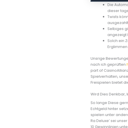
Die Automa
dieser tag
Twists kön
ausgezahlt
Selbiges gi
angezeigt
Solch ein Z
Erglimmen 
Unsrige Bewertunge
nach ich geprüften
part of CasinoAllia
Spielverhalten, un
Freispielen bietet d
Wird Dies Denkbar, 
So lange Diese ger
Echtgeld hinter setze
spielen unter andere
Ra Deluxe’ sei unse
10 Gewinnlinien un