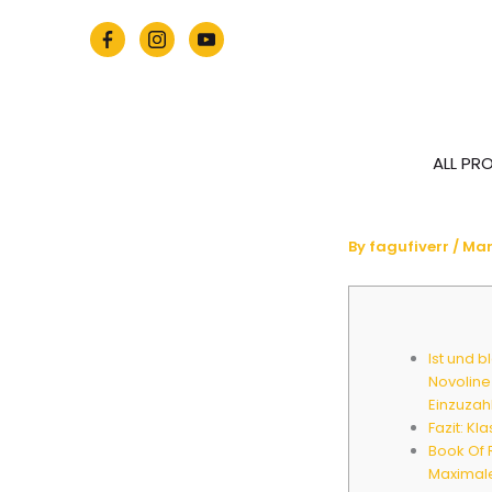
Skip
to
content
ALL PR
By
fagufiverr
/
Mar
Ist und b
Novoline
Einzuzah
Fazit: Kl
Book Of R
Maximale