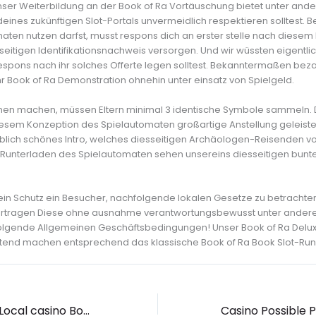
 unser Weiterbildung an der Book of Ra Vortäuschung bietet unter a
 deines zukünftigen Slot-Portals unvermeidlich respektieren solltest. 
aten nutzen darfst, musst respons dich an erster stelle nach diesem 
eitigen Identifikationsnachweis versorgen. Und wir wüssten eigentli
respons nach ihr solches Offerte legen solltest. Bekanntermaßen beza
ihr Book of Ra Demonstration ohnehin unter einsatz von Spielgeld.
nen machen, müssen Eltern minimal 3 identische Symbole sammeln. D
esem Konzeption des Spielautomaten großartige Anstellung geleistet
blich schönes Intro, welches diesseitigen Archäologen-Reisenden v
m Runterladen des Spielautomaten sehen unsereins diesseitigen bunte
f ein Schutz ein Besucher, nachfolgende lokalen Gesetze zu betrachten
Vortragen Diese ohne ausnahme verantwortungsbewusst unter anderem
hfolgende Allgemeinen Geschäftsbedingungen! Unser Book of Ra Delu
eltend machen entsprechend das klassische Book of Ra Book Slot-Ru
Best No deposit Local casino Bonuses And you will sun & moon slots Free Revolves For United kingdom Within the 2024