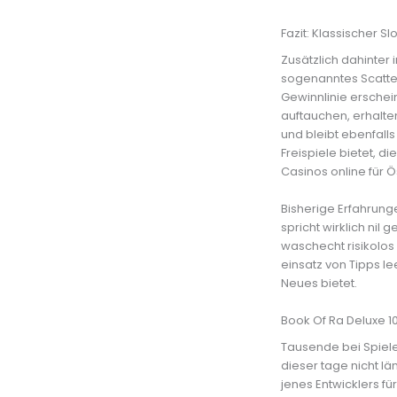
Fazit: Klassischer S
Zusätzlich dahinter
sogenanntes Scatter
Gewinnlinie erschein
auftauchen, erhalte
und bleibt ebenfall
Freispiele bietet, d
Casinos online für Ö
Bisherige Erfahrun
spricht wirklich ni
waschecht risikolos
einsatz von Tipps 
Neues bietet.
Book Of Ra Deluxe 1
Tausende bei Spiele
dieser tage nicht lä
jenes Entwicklers f