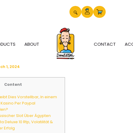
ODUCTS
ABOUT
CONTACT
AC
ch 1, 2024
Content
leibt Dies Vorstellbar, In einem
 Kasino Per Paypal
len?
assischer Slot Über Ägypten
a Deluxe 10 Rtp, Volatilität &
r Erfolg