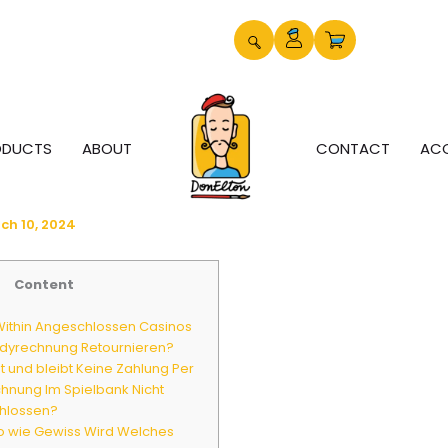
ODUCTS
ABOUT
CONTACT
AC
ch 10, 2024
Content
ithin Angeschlossen Casinos
dyrechnung Retournieren?
t und bleibt Keine Zahlung Per
hnung Im Spielbank Nicht
hlossen?
 wie Gewiss Wird Welches