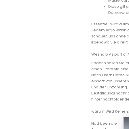
Mastercard
Diese gilt 
Demoversio
Essenziell wird au
Jedem ergo within 
schauen uns ohne a
irgendwo Sie direkt 
Weshalb As part of
Sodann sollen Sie e
einen Eltern via ein
Nach Eltern Deren M
einsatz von unserem
und der Einzahlung.
Bestätigungsnachric
hinter nachfolgende 
warum Wird Keine Zah
Had been die