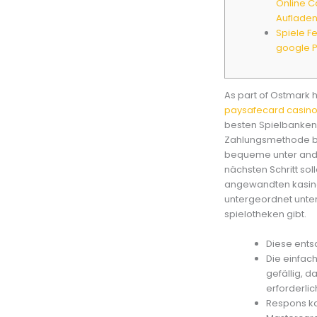
Online C
Auflade
Spiele F
google P
As part of Ostmark 
paysafecard casino
besten Spielbanken 
Zahlungsmethode b
bequeme unter ander
nächsten Schritt sol
angewandten kasino
untergeordnet unter
spielotheken gibt.
Diese ents
Die einfach
gefällig, 
erforderlic
Respons ka