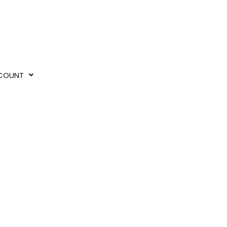
COUNT