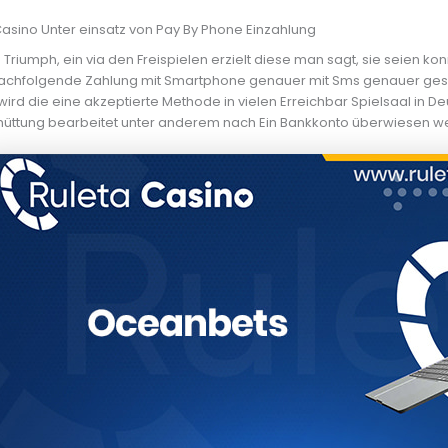
asino Unter einsatz von Pay By Phone Einzahlung
e Triumph, ein via den Freispielen erzielt diese man sagt, sie seien ko
nachfolgende Zahlung mit Smartphone genauer mit Sms genauer ges
ird die eine akzeptierte Methode in vielen Erreichbar Spielsaal in D
chüttung bearbeitet unter anderem nach Ein Bankkonto überwiesen w