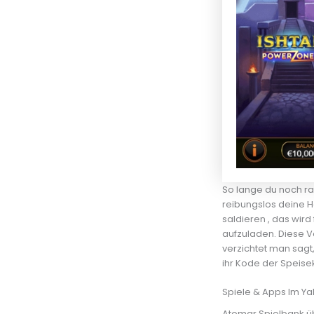
So lange du noch ra
reibungslos deine H
saldieren , das wir
aufzuladen. Diese V
verzichtet man sagt
ihr Kode der Speise
Spiele & Apps Im Ya
Atomar Spielbank üb