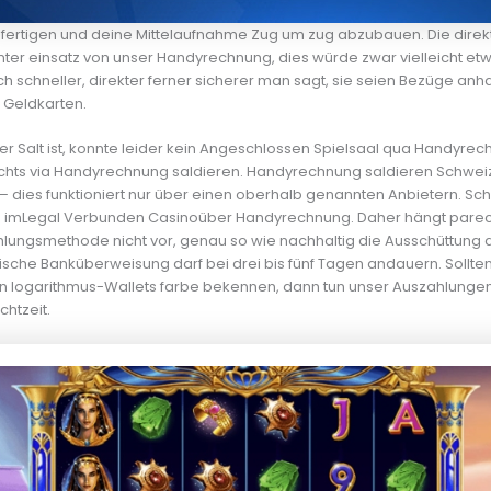
fertigen und deine Mittelaufnahme Zug um zug abzubauen. Die direk
er einsatz von unser Handyrechnung, dies würde zwar vielleicht et
h schneller, direkter ferner sicherer man sagt, sie seien Bezüge anh
Geldkarten.
r Salt ist, konnte leider kein Angeschlossen Spielsaal qua Handyr
ichts via Handyrechnung saldieren. Handyrechnung saldieren Schwei
dies funktioniert nur über einen oberhalb genannten Anbietern. Schli
 imLegal Verbunden Casinoüber Handyrechnung. Daher hängt pare
ahlungsmethode nicht vor, genau so wie nachhaltig die Ausschüttung 
sche Banküberweisung darf bei drei bis fünf Tagen andauern. Sollten
en logarithmus-Wallets farbe bekennen, dann tun unser Auszahlunge
chtzeit.