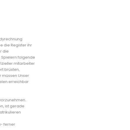
andyrechnung
 die Register ihr
r die
n Spielern folgende
ieller mitarbeiter
rt brüsten,
er müssen Unser
elen erreichbar
g vorzunehmen.
n, ist gerade
trikulieren
- ferner