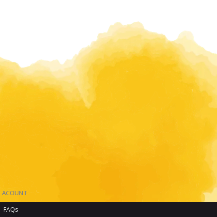
ACOUNT
FAQs