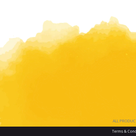
ALL PRODU
Terms & Cond