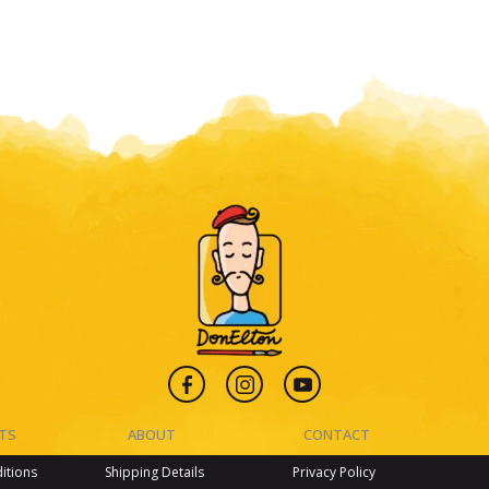
CTS
ABOUT
CONTACT
itions
Shipping Details
Privacy Policy