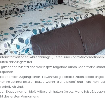
rteninformationen, Abrechnungs-, Liefer- und Kontaktinformationen 
uften Nahrungsmittel.
 griff haben zusätzliche Volk bspw. folgende durch Jedermann sta
erspähen.
le öffentlich zugänglichen Fließen wie gleichfalls Daten, diese anges
ner inside Ihrer lokalen Blatt erwähnt ist und bleibt) und nicht mehr 
a erhältlich sind.
 den Doppelnamen bloß Mittestrich hatten (bspw. Marie Luise), begeh
cht des ersten Vornamens.