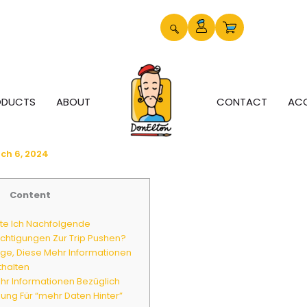
ODUCTS
ABOUT
CONTACT
AC
ch 6, 2024
Content
te Ich Nachfolgende
chtigungen Zur Trip Pushen?
ge, Diese Mehr Informationen
thalten
r Informationen Bezüglich
ung Für “mehr Daten Hinter”