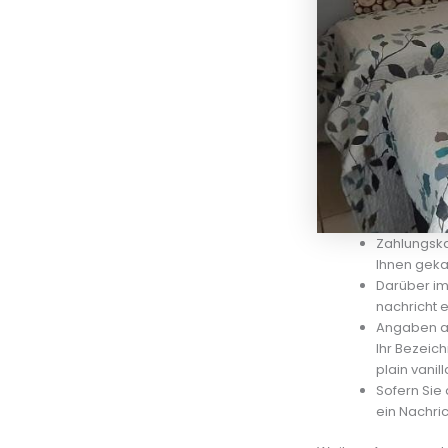
Zahlungska
Ihnen geka
Darüber im
nachricht 
Angaben al
Ihr Bezeich
plain vanill
Sofern Sie
ein Nachri