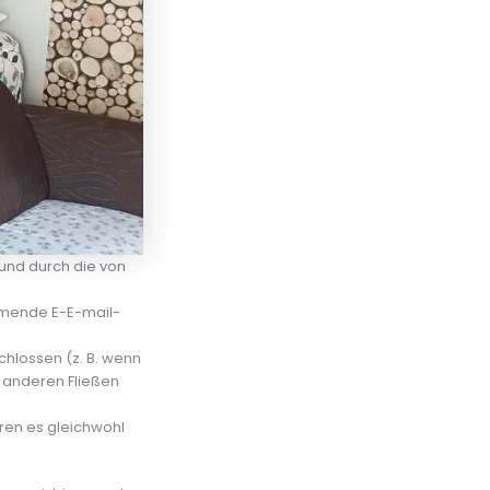
und durch die von
mmende E-E-mail-
chlossen (z. B. wenn
da anderen Fließen
ren es gleichwohl