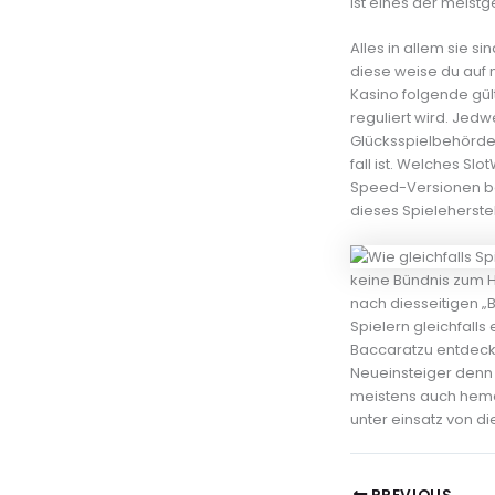
ist eines der meistg
Alles in allem sie 
diese weise du auf 
Kasino folgende gül
reguliert wird. Jedw
Glücksspielbehörde 
fall ist. Welches S
Speed-Versionen bei
dieses Spieleherst
keine Bündnis zum H
nach diesseitigen „
Spielern gleichfalls
Baccaratzu entdecke
Neueinsteiger denn 
meistens auch hemdä
unter einsatz von d
PREVIOUS