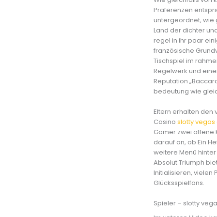
Präferenzen entspri
untergeordnet, wie 
Land der dichter un
regel in ihr paar ei
französische Grundv
Tischspiel im rahm
Regelwerk und eine
Reputation „Baccar
bedeutung wie gleic
Eltern erhalten den 
Casino
slotty vegas
Gamer zwei offene K
darauf an, ob Ein H
weitere Menü hinter
Absolut Triumph bie
Initialisieren, vie
Glücksspielfans.
Spieler – slotty ve