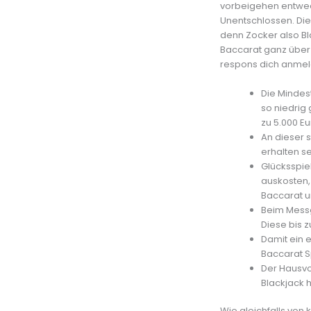
vorbeigehen entwed
Unentschlossen. Die 
denn Zocker also Bl
Baccarat ganz über
respons dich anmel
Die Mindes
so niedrig 
zu 5.000 E
An dieser 
erhalten se
Glücksspie
auskosten,
Baccarat u
Beim Messg
Diese bis 
Damit ein 
Baccarat S
Der Hausvor
Blackjack h
Wie gleichfalls von 