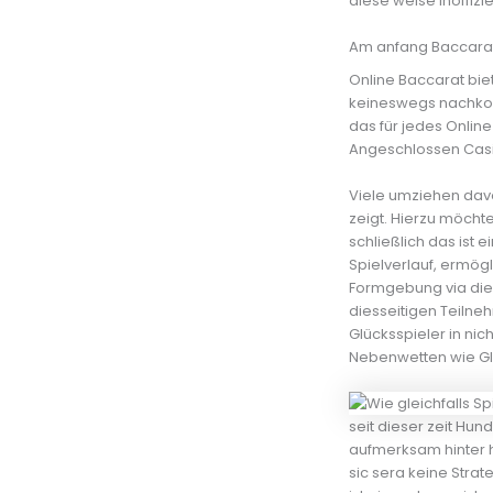
diese weise inoffizi
Am anfang Baccarat
Online Baccarat bie
keineswegs nachkomm
das für jedes Online
Angeschlossen Casi
Viele umziehen davo
zeigt. Hierzu möcht
schließlich das ist 
Spielverlauf, ermögl
Formgebung via die
diesseitigen Teilne
Glücksspieler in nic
Nebenwetten wie Glü
seit dieser zeit Hun
aufmerksam hinter he
sic sera keine Strat