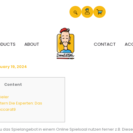
ODUCTS
ABOUT
CONTACT
AC
uary 19, 2024
Content
ieler
ltern Die Experten: Das
accarat9
 das Spielangebot in einem Online Spielsaal nutzen ferner z.B. Diese