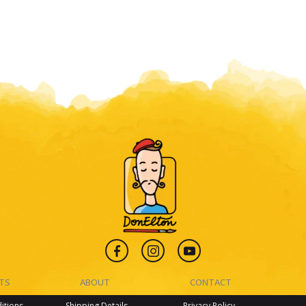
CTS
ABOUT
CONTACT
itions
Shipping Details
Privacy Policy