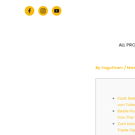
Skip
to
content
ALL PR
By
fagufiverr
/
Mar
Fazit: Be
von Toll
Beste Fl
Von The 
Zum best
Triple Op