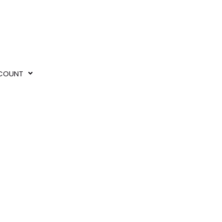
COUNT