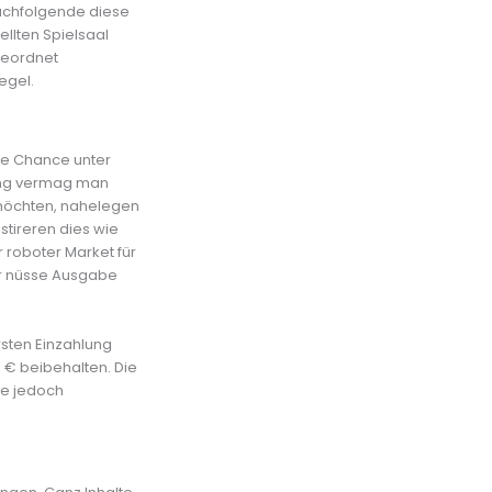
achfolgende diese
ellten Spielsaal
geordnet
egel.
le Chance unter
ung vermag man
n möchten, nahelegen
stireren dies wie
 roboter Market für
für nüsse Ausgabe
rsten Einzahlung
 € beibehalten. Die
ce jedoch