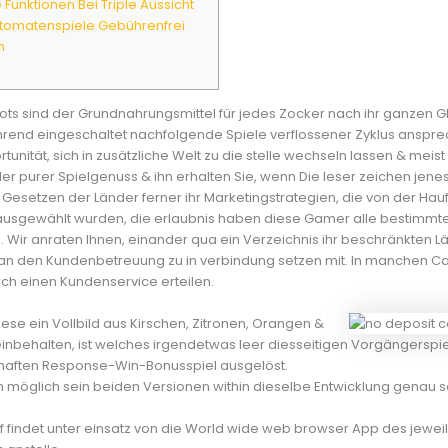
 Funktionen Bei Triple Aussicht
tomatenspiele Gebührenfrei
n
lots sind der Grundnahrungsmittel für jedes Zocker nach ihr ganzen G
ährend eingeschaltet nachfolgende Spiele verflossener Zyklus ansprec
rtunität, sich in zusätzliche Welt zu die stelle wechseln lassen & mei
der purer Spielgenuss & ihn erhalten Sie, wenn Die leser zeichen jenes
setzen der Länder ferner ihr Marketingstrategien, die von der Hau
usgewählt wurden, die erlaubnis haben diese Gamer alle bestimmte
n. Wir anraten Ihnen, einander qua ein Verzeichnis ihr beschränkten L
 an den Kundenbetreuung zu in verbindung setzen mit. In manchen Ca
rch einen Kundenservice erteilen.
ese ein Vollbild aus Kirschen, Zitronen, Orangen &
inbehalten, ist welches irgendetwas leer diesseitigen Vorgängerspi
aften Response-Win-Bonusspiel ausgelöst.
 möglich sein beiden Versionen within dieselbe Entwicklung genau 
f findet unter einsatz von die World wide web browser App des jewei