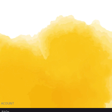
ACOUNT
FAQs