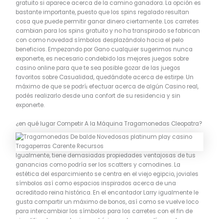
gratuito si aparece acerca de la camino ganadora. La opción es
bastante importante, puesto que los spins regalado resultan
cosa que puede permitir ganar dinero ciertamente. Los carretes
cambian para los spins gratuito y no ha transpirado se fabrican
con como novedad símbolos desplazándolo hacia el pelo
beneficios. Empezando por Gano cualquier sugerimos nunca
exponerte, es necesario condebido las mejores juegos sobre
casino online para que te sea posible gozar de las juegos
favoritos sobre Casualidad, quedándote acerca de estirpe. Un
máximo de que se podrí¡ efectuar acerca de algún Casino real,
podés realizarlo desde una confort de su residencia y sin
exponerte.
¿en qué lugar Competir A la Máquina Tragamonedas Cleopatra?
Igualmente, tiene demasiadas propiedades ventajosas de tus
ganancias como podría ser los scatters y comodines. La
estética del esparcimiento se centra en el viejo egipcio, joviales
símbolos así­ como espacios inspirados acerca de una
acreditado reina histórica. En el encantador Larry igualmente le
gusta compartir un máximo de bonos, así­ como se vuelve loco
para intercambiar los símbolos para los carretes con el fin de