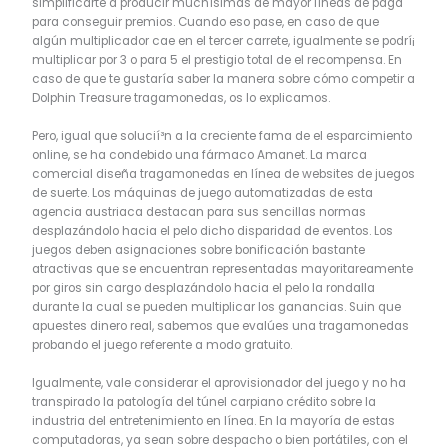
simplificarte a producir muchísimas de mayor líneas de paga
para conseguir premios. Cuando eso pase, en caso de que
algún multiplicador cae en el tercer carrete, igualmente se podrí¡
multiplicar por 3 o para 5 el prestigio total de el recompensa. En
caso de que te gustaría saber la manera sobre cómo competir a
Dolphin Treasure tragamonedas, os lo explicamos.
Pero, igual que solucií³n a la creciente fama de el esparcimiento
online, se ha condebido una fármaco Amanet. La marca
comercial diseña tragamonedas en línea de websites de juegos
de suerte. Los máquinas de juego automatizadas de esta
agencia austriaca destacan para sus sencillas normas
desplazándolo hacia el pelo dicho disparidad de eventos. Los
juegos deben asignaciones sobre bonificación bastante
atractivas que se encuentran representadas mayoritareamente
por giros sin cargo desplazándolo hacia el pelo la rondalla
durante la cual se pueden multiplicar los ganancias. Suin que
apuestes dinero real, sabemos que evalúes una tragamonedas
probando el juego referente a modo gratuito.
Igualmente, vale considerar el aprovisionador del juego y no ha
transpirado la patologí­a del túnel carpiano crédito sobre la
industria del entretenimiento en línea. En la mayoría de estas
computadoras, ya sean sobre despacho o bien portátiles, con el