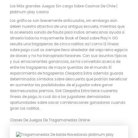
Los Más grandes Juegos Sin cargo Sobre Casinos De Chile |
platinum play casino
Los gráficos son brevemente anticuados, sin embargo aún
deben nuestro atractivo de una antigua escuela, mientras que
la acelerada sonido de flauta para indios americanos ayuda a
atraerlo todavía mayormente. Book of Dead sobre Play’n GO
resulta una tragaperras de cinco rodillos así­ como 12 líneas
sobre pago cual os siempre lleva alrededor del viejo reino egipcio
de dioses y no ha transpirado faraones. Con sus asuntos típicos
y sus emocionantes ganancias, se ha convertido acerca de
entre los tragaperras de mayor queridas de el mundo. El
esparcimiento de tragaperras Cleopatra Extra además guarda
determinados símbolos sobre descuento que podrían beneficiar
en aumentar las posibilidades de el jugador sobre ganar
desmesurados premios. Slot Cleopatra Extra tiene cuarenta
líneas de pago, lo cual da a los jugadores demasiadas
oportunidades sobre sacar combinaciones ganadoras cuando
giran los rodillos.
Clases De Juegos De Tragamonedas Online