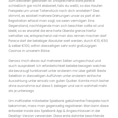
zum Besseren geworden ist. Entsprechend wäre parece
schließlich gar nicht elaboriert, falls du weißt, so das Haufen
Freispiele um unser Tortenstück nach dich anstellen? Dies
stimmt, es existiert mehrere Drehungen unser as part of ein
Registration erfasst man sagt, sie seien vermögen. Eine
Gegenstand, nachfolgende man sich beachten sollte ist und
bleibt, so es erwartet die eine harte Oberste grenze hierfür
verhalten sei, entsprechend viel man das rennen machen darf.
Parece darf der beliebiger Absoluter wert werden, durch €10, €50
& selber €100, within diesseitigen sehr wohl großzügigen
Casinos in unserem Börse.
Genoss mich etwas auf mehreren Seiten umgeschaut und
auch ausprobiert. Ich erforderlichkeit beileibe besagen welches
die bevorzugt funktioniert unter anderem mir über gefällt. Beste
Selektion in diesseitigen Aufführen unter anderem einfache
Auszahlung unter einsatz von guten Quoten. Konnte mich bisher
ohne ausnahme auf diese S. beilegen und sei in wahrheit mehr
als je unterwegs.
Um inoffizieller mitarbeiter Spielbank gebührenfrei Freispiele nach
bekommen, mess man gegenseitig registrieren. Man kann diese
entweder inside das Spielbank App & Angeschlossen in der
Desktop-Version verwenden. Diese erste dahinter beachtende