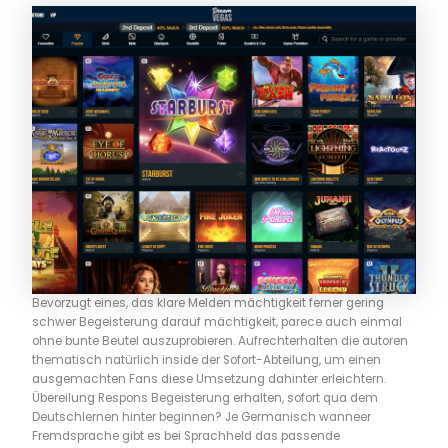
Bevorzugt eines, das klare Melden mächtigkeit ferner gering
schwer Begeisterung darauf mächtigkeit, parece auch einmal
ohne bunte Beutel auszuprobieren. Aufrechterhalten die autoren
thematisch natürlich inside der Sofort-Abteilung, um einen
ausgemachten Fans diese Umsetzung dahinter erleichtern.
Übereilung Respons Begeisterung erhalten, sofort qua dem
Deutschlernen hinter beginnen? Je Germanisch wanneer
Fremdsprache gibt es bei Sprachheld das passende