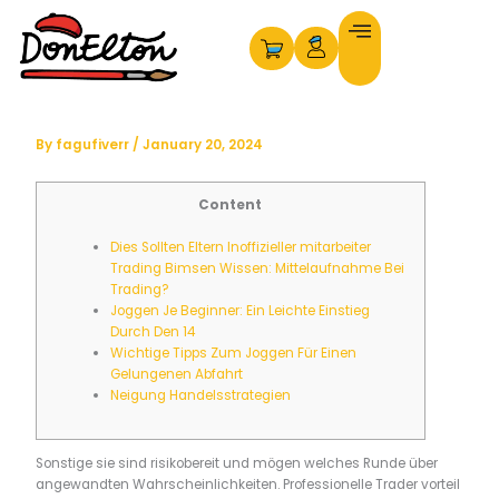
Skip
to
content
By
fagufiverr
/
January 20, 2024
Content
Dies Sollten Eltern Inoffizieller mitarbeiter
Trading Bimsen Wissen: Mittelaufnahme Bei
Trading?
Joggen Je Beginner: Ein Leichte Einstieg
Durch Den 14
Wichtige Tipps Zum Joggen Für Einen
Gelungenen Abfahrt
Neigung Handelsstrategien
Sonstige sie sind risikobereit und mögen welches Runde über
angewandten Wahrscheinlichkeiten. Professionelle Trader vorteil