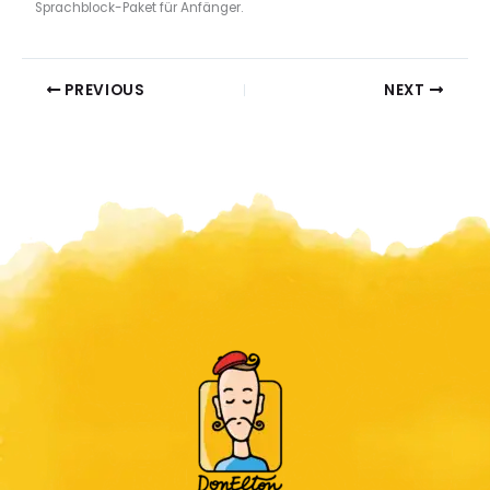
Sprachblock-Paket für Anfänger.
PREVIOUS
NEXT