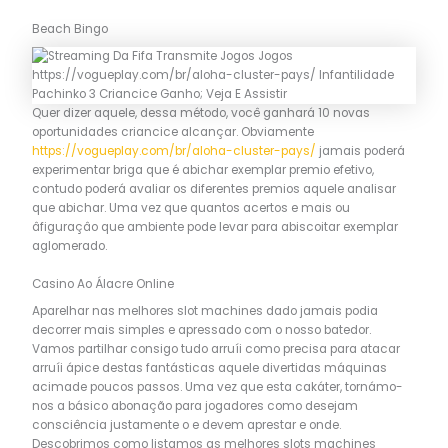
Beach Bingo
Quer dizer aquele, dessa método, você ganhará 10 novas
oportunidades criancice alcançar. Obviamente
https://vogueplay.com/br/aloha-cluster-pays/
jamais poderá
experimentar briga que é abichar exemplar premio efetivo,
contudo poderá avaliar os diferentes premios aquele analisar
que abichar. Uma vez que quantos acertos e mais ou
âfiguraçâo que ambiente pode levar para abiscoitar exemplar
aglomerado.
Casino Ao Álacre Online
Aparelhar nas melhores slot machines dado jamais podia
decorrer mais simples e apressado com o nosso batedor.
Vamos partilhar consigo tudo arruíi como precisa para atacar
arruíi ápice destas fantásticas aquele divertidas máquinas
acimade poucos passos. Uma vez que esta cakáter, tornámo-
nos a básico abonação para jogadores como desejam
consciência justamente o e devem aprestar e onde.
Descobrimos como listamos as melhores slots machines