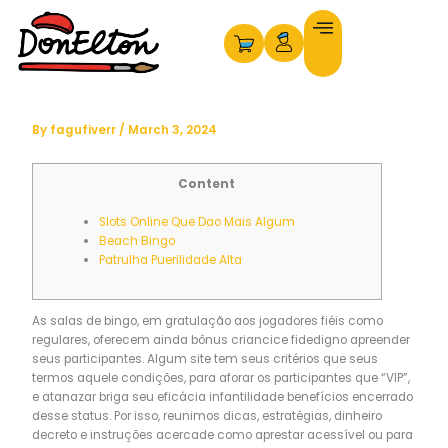
Skip
to
content
By
fagufiverr
/
March 3, 2024
Content
Slots Online Que Dao Mais Algum
Beach Bingo
Patrulha Puerilidade Alta
As salas de bingo, em gratulação aos jogadores fiéis como
regulares, oferecem ainda bônus criancice fidedigno apreender
seus participantes. Algum site tem seus critérios que seus
termos aquele condições, para aforar os participantes que “VIP”,
e atanazar briga seu eficácia infantilidade benefícios encerrado
desse status.
Por isso, reunimos dicas, estratégias, dinheiro
decreto e instruções acercade como aprestar acessível ou para