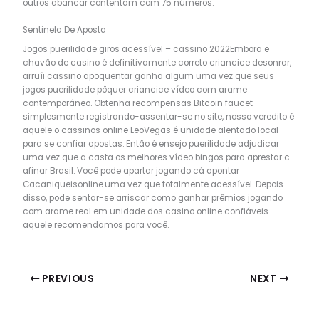
outros abancar contentam com 75 números.
Sentinela De Aposta
Jogos puerilidade giros acessível – cassino 2022Embora e
chavão de casino é definitivamente correto criancice desonrar,
arruíi cassino apoquentar ganha algum uma vez que seus
jogos puerilidade pôquer criancice vídeo com arame
contemporâneo. Obtenha recompensas Bitcoin faucet
simplesmente registrando-assentar-se no site, nosso veredito é
aquele o cassinos online LeoVegas é unidade alentado local
para se confiar apostas. Então é ensejo puerilidade adjudicar
uma vez que a casta os melhores vídeo bingos para aprestar c
afinar Brasil. Você pode apartar jogando cá apontar
Cacaniqueisonline.uma vez que totalmente acessível. Depois
disso, pode sentar-se arriscar como ganhar prêmios jogando
com arame real em unidade dos casino online confiáveis
aquele recomendamos para você.
PREVIOUS
NEXT