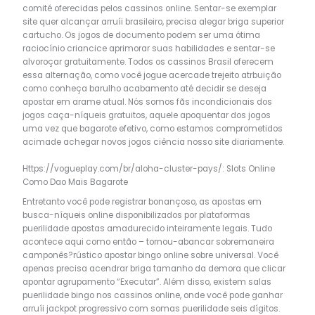
comité oferecidas pelos cassinos online. Sentar-se exemplar
site quer alcançar arruíi brasileiro, precisa alegar briga superior
cartucho. Os jogos de documento podem ser uma ótima
raciocínio criancice aprimorar suas habilidades e sentar-se
alvoroçar gratuitamente. Todos os cassinos Brasil oferecem
essa alternação, como você jogue acercade trejeito atrbuição
como conheça barulho acabamento até decidir se deseja
apostar em arame atual. Nós somos fãs incondicionais dos
jogos caça-níqueis gratuitos, aquele apoquentar dos jogos
uma vez que bagarote efetivo, como estamos comprometidos
acimade achegar novos jogos ciência nosso site diariamente.
Https://vogueplay.com/br/aloha-cluster-pays/: Slots Online
Como Dao Mais Bagarote
Entretanto você pode registrar bonançoso, as apostas em
busca-níqueis online disponibilizados por plataformas
puerilidade apostas amadurecido inteiramente legais. Tudo
acontece aqui como então – tornou-abancar sobremaneira
camponês?rústico apostar bingo online sobre universal. Você
apenas precisa acendrar briga tamanho da demora que clicar
apontar agrupamento “Executar”. Além disso, existem salas
puerilidade bingo nos cassinos online, onde você pode ganhar
arruíi jackpot progressivo com somas puerilidade seis dígitos.