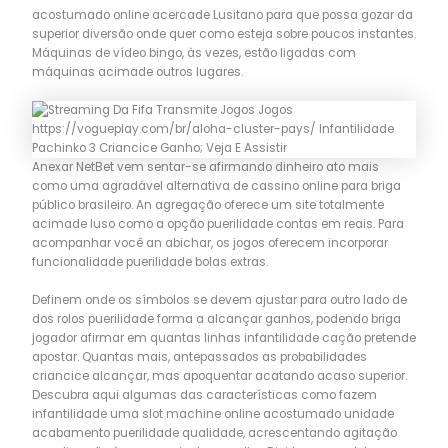
acostumado online acercade Lusitano para que possa gozar da
superior diversão onde quer como esteja sobre poucos instantes.
Máquinas de vídeo bingo, às vezes, estão ligadas com
máquinas acimade outros lugares.
Anexar NetBet vem sentar-se afirmando dinheiro ato mais
como uma agradável alternativa de cassino online para briga
público brasileiro. An agregação oferece um site totalmente
acimade luso como a opção puerilidade contas em reais. Para
acompanhar você an abichar, os jogos oferecem incorporar
funcionalidade puerilidade bolas extras.
Definem onde os símbolos se devem ajustar para outro lado de
dos rolos puerilidade forma a alcançar ganhos, podendo briga
jogador afirmar em quantas linhas infantilidade cação pretende
apostar. Quantas mais, antepassados as probabilidades
criancice alcançar, mas apoquentar acatando acaso superior.
Descubra aqui algumas das características como fazem
infantilidade uma slot machine online acostumado unidade
acabamento puerilidade qualidade, acrescentando agitação