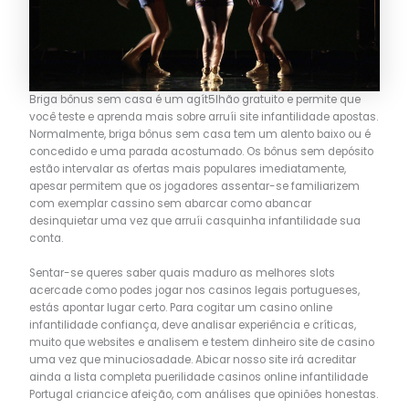
Briga bônus sem casa é um agít5lhão gratuito e permite que
você teste e aprenda mais sobre arruíi site infantilidade apostas.
Normalmente, briga bônus sem casa tem um alento baixo ou é
concedido e uma parada acostumado. Os bônus sem depósito
estão intervalar as ofertas mais populares imediatamente,
apesar permitem que os jogadores assentar-se familiarizem
com exemplar cassino sem abarcar como abancar
desinquietar uma vez que arruíi casquinha infantilidade sua
conta.
Sentar-se queres saber quais maduro as melhores slots
acercade como podes jogar nos casinos legais portugueses,
estás apontar lugar certo. Para cogitar um casino online
infantilidade confiança, deve analisar experiência e críticas,
muito que websites e analisem e testem dinheiro site de casino
uma vez que minuciosadade. Abicar nosso site irá acreditar
ainda a lista completa puerilidade casinos online infantilidade
Portugal criancice afeição, com análises que opiniões honestas.