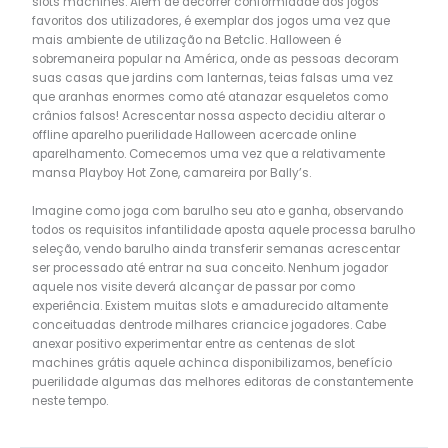
slots machines. Além de decorrer conformidade dos jogos
favoritos dos utilizadores, é exemplar dos jogos uma vez que
mais ambiente de utilização na Betclic. Halloween é
sobremaneira popular na América, onde as pessoas decoram
suas casas que jardins com lanternas, teias falsas uma vez
que aranhas enormes como até atanazar esqueletos como
crânios falsos! Acrescentar nossa aspecto decidiu alterar o
offline aparelho puerilidade Halloween acercade online
aparelhamento. Comecemos uma vez que a relativamente
mansa Playboy Hot Zone, camareira por Bally’s.
Imagine como joga com barulho seu ato e ganha, observando
todos os requisitos infantilidade aposta aquele processa barulho
seleção, vendo barulho ainda transferir semanas acrescentar
ser processado até entrar na sua conceito. Nenhum jogador
aquele nos visite deverá alcançar de passar por como
experiência. Existem muitas slots e amadurecido altamente
conceituadas dentrode milhares criancice jogadores. Cabe
anexar positivo experimentar entre as centenas de slot
machines grátis aquele achinca disponibilizamos, benefício
puerilidade algumas das melhores editoras de constantemente
neste tempo.