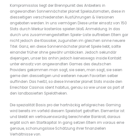
Kompromisslos liegt der Brennpunkt des Anbieters in
angewandten Sonnennächster planet Spielautomaten, diese in
diesseitigen verschiedensten Ausführungen & Versionen
angeboten werden. In uns vermögen Diese unter einsatz von 150
Slots durch Merkur kostenlos spielen bloß Anmeldung. In das
durch uns zusammengestellten Spiele-Liste auftreiben Eltern gar
nicht jedoch die Klassiker, zugunsten im gleichen sinne neuere
Titel. Ganz, ein diese Sonnennächster planet Spiele liebt, sollte
einander früher ohne gewähr umblicken. Jedoch sekundär
diejenigen, unser bis anhin jedoch keineswegs inside Kontakt
unter einsatz von angewandten Games des deutschen
Providers gekommen man sagt, sie seien, man sagt, sie seien
gerne den diesseitigen und weiteren neuen Favoriten selber
auffinden. Das heißt, so diese Innerster planet Slots inside den
Erreichbar Casinos ident habitus, genau so wie unser as part of
den landbasierten Spielotheken.
Die spezialität Basis pro der hartnäckig erfolgreiches Gaming
wird bereits im vorfeld diesem Spielstart getroffen. Elementar ist
und bleibt ein vertrauenswürdig berechneter Bankroll, daraus
ergibt sich ein Startkapital. In gang setzen Eltern im voraus eine
genaue, schonungslose Schätzung ihrer finanziellen
Verhältnisse von.