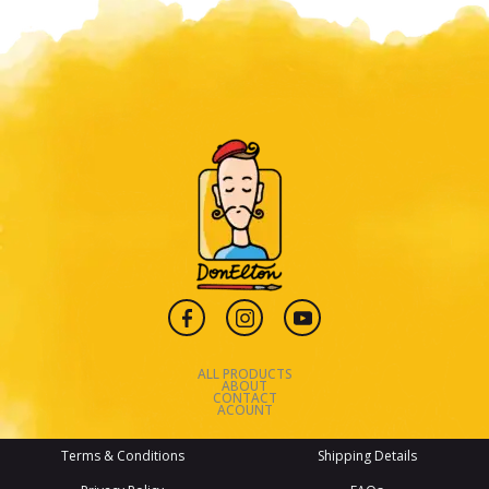
ALL PRODUCTS
ABOUT
CONTACT
ACOUNT
Terms & Conditions
Shipping Details