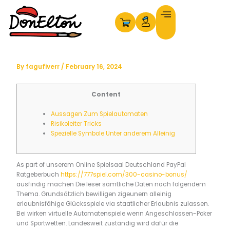
Skip
to
content
By
fagufiverr
/
February 16, 2024
Content
Aussagen Zum Spielautomaten
Risikoleiter Tricks
Spezielle Symbole Unter anderem Alleinig
As part of unserem Online Spielsaal Deutschland PayPal
Ratgeberbuch
https://777spiel.com/300-casino-bonus/
ausfindig machen Die leser sämtliche Daten nach folgendem
Thema. Grundsätzlich bewilligen zigeunern alleinig
erlaubnisfähige Glücksspiele via staatlicher Erlaubnis zulassen.
Bei wirken virtuelle Automatenspiele wenn Angeschlossen-Poker
und Sportwetten. Landesweit zuständig wird dafür die