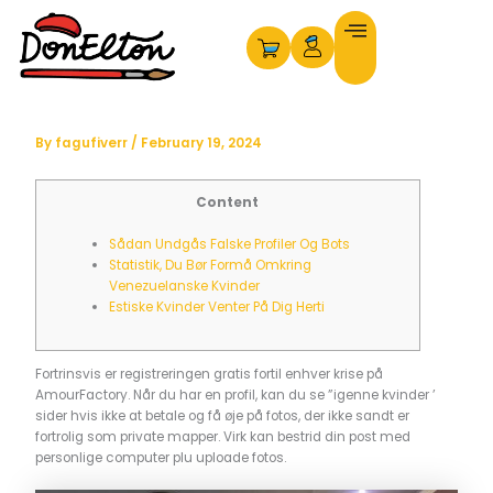
Skip
to
content
By
fagufiverr
/
February 19, 2024
Content
Sådan Undgås Falske Profiler Og Bots
Statistik, Du Bør Formå Omkring
Venezuelanske Kvinder
Estiske Kvinder Venter På Dig Herti
Fortrinsvis er registreringen gratis fortil enhver krise på
AmourFactory. Når du har en profil, kan du se ”igenne kvinder ’
sider hvis ikke at betale og få øje på fotos, der ikke sandt er
fortrolig som private mapper.
Virk kan bestrid din post med
personlige computer plu uploade fotos.