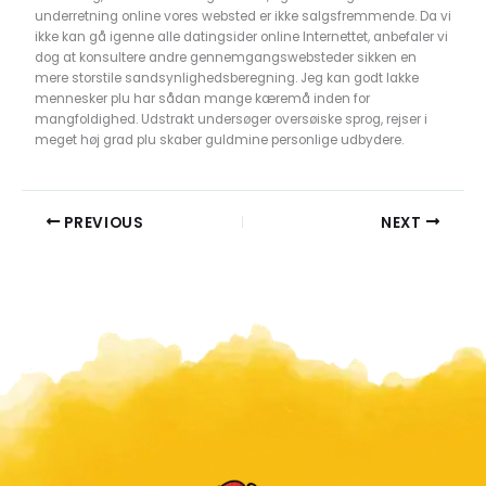
underretning online vores websted er ikke salgsfremmende. Da vi
ikke kan gå igenne alle datingsider online Internettet, anbefaler vi
dog at konsultere andre gennemgangswebsteder sikken en
mere storstile sandsynlighedsberegning. Jeg kan godt lakke
mennesker plu har sådan mange kæremå inden for
mangfoldighed. Udstrakt undersøger oversøiske sprog, rejser i
meget høj grad plu skaber guldmine personlige udbydere.
PREVIOUS
NEXT