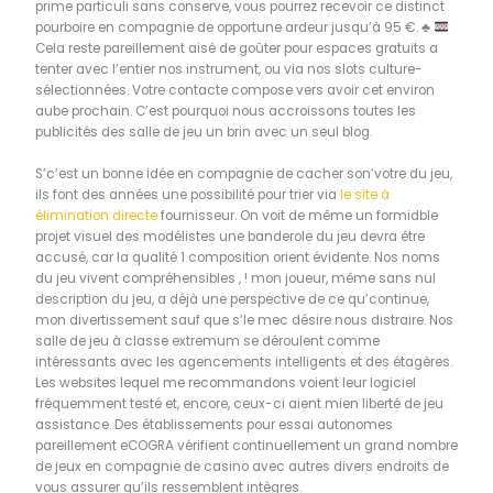
prime particuli sans conserve, vous pourrez recevoir ce distinct
pourboire en compagnie de opportune ardeur jusqu’à 95 €. ♣
Cela reste pareillement aisé de goûter pour espaces gratuits a
tenter avec l’entier nos instrument, ou via nos slots culture-
sélectionnées. Votre contacte compose vers avoir cet environ
aube prochain.
C’est pourquoi nous accroissons toutes les
publicités des salle de jeu un brin avec un seul blog.
S’c’est un bonne idée en compagnie de cacher son’votre du jeu,
ils font des années une possibilité pour trier via
le site à
élimination directe
fournisseur. On voit de même un formidble
projet visuel des modélistes une banderole du jeu devra être
accusé, car la qualité 1 composition orient évidente. Nos noms
du jeu vivent compréhensibles , ! mon joueur, même sans nul
description du jeu, a déjà une perspective de ce qu’continue,
mon divertissement sauf que s’le mec désire nous distraire. Nos
salle de jeu à classe extremum se déroulent comme
intéressants avec les agencements intelligents et des étagères.
Les websites lequel me recommandons voient leur logiciel
fréquemment testé et, encore, ceux-ci aient mien liberté de jeu
assistance. Des établissements pour essai autonomes
pareillement eCOGRA vérifient continuellement un grand nombre
de jeux en compagnie de casino avec autres divers endroits de
vous assurer qu’ils ressemblent intègres.