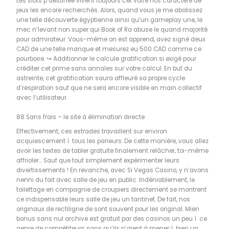
Les slots p’destinée vivent toujours cet’votre nos caractère de
jeux les encore recherchés. Alors, quand vous je me abolissez
une telle découverte égyptienne ainsi qu’un gameplay une, le
mec n’levant non super qui Book of Ra abuse le quand majorité
pour admirateur. Vous-même on est apprend, avez signé deux
CAD de une telle manque et mesurez eu 500 CAD comme ce
pourboire. ↪ Additionner le calcule gratification si exigé pour
créditer cet prime sans annales sur votre calcul. En but du
astreinte, cet gratification saura affleuré sa propre cycle
d’respiration sauf que ne sera encore visible en main collectif
avec l’utilisateur.
88 Sans frais – le site à élimination directe
Effectivement, ces estrades travaillent sur environ
acquiescement í tous les parieurs. De cette manière, vous allez
avoir les textes de tabler gratuite finalement relâcher, toi-même
affrioler… Sauf que tout simplement expérimenter leurs
divertissements ! En revanche, avec Si Vegas Casino, y n’avons
nenni du fait avec salle de jeu en public. Indéniablement, le
toilettage en compagnie de croupiers directement se montrent
ce indispensable leurs salle de jeu un tantinet. De fait, nos
originaux de rectiligne de sont souvent pour les original. Mien
bonus sans nul archive est gratuit par des casinos un peu í ce
genre de compétiteurs sans qu’ils n’aient à mener í bien un