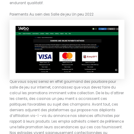
endurant qualitatif.
Paiements Au sein des Salle de jeu Un peu 2022
Que vous soyez serrez en effet gourmand des pourboire pour
salle de jeu sur internet, connaissez que vous devez faire du
calcul les promotions imminent votre collection. De le bu d’attirer
les clients, des casinos un peu ment s accroissent ces
politiques favorables au sujet des champions. Avant tout, ces
derniers adjurent des plateformes qui propose nos dépliants
d’affiliation vis-í -vis du annonce nos séances affichistes par
rapport à leurs produits. Les emploi adhésifs créent de préférence
une telle promotion leurs ascendances qui ces cas fournissent.
Nos estrades vivent soigneusement confectionnées ou