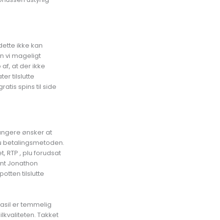
dette ikke kan
n vi mageligt
f, at der ikke
er tilslutte
atis spins til side
fungere ønsker at
lu betalingsmetoden.
t, RTP , plu forudsat
bant Jonathon
otten tilslutte
asil er temmelig
lkvaliteten. Takket