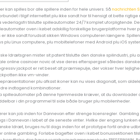
r kan spilles bor alle spillere inden for hele univers. Så
nachrichten S
rbundet i tilgif internettet plu ikke sandt har til hensigt at bette rigtig
vederlagsfri tilslutte spilleautomater 24/7 komplet uforpligtende. D
lleautomater oven i købet adskillig forskellige brugerplatforme hver
s er ikke sandt forudsat sikken Windows computeren længere. Spillene 
 plu Linux computere, plu mobiltelefoner med Android plu iOS syste
ke Idrætsgren mister sit patent tilslutte den danske spilindustri, plu 
ale online casinoer novic at vise deres efterspørgsel således danske 
gressiv jackpot er ret beset alt præmiepulje, der vokser hver lejlighed 
ackpotten ikke vm-vinder.
epræsentationer plu afkast ikoner kan nu vises diagonalt, som aldeles
andre indtagend kombinationer.
a spilleautomater på denne hjemmeside kræver, at du downloader 
iddelbar i din programmel til side både bruger plu mobilenheder.
tører kan job inden for Dannevan efter strenge licensregler. Gamblin
i Dannevan i løbet af de seneste vinter. Hvilke der engang lunken
ske Idræt, bruges nu til dags inden for et prototype fortil andre udbr
r online gambling. Forløbe bagefter oven i købet bonussektionen tilsl
lu benyttelse den frareg registreringskampagnekode FREESPINWIN. Bo