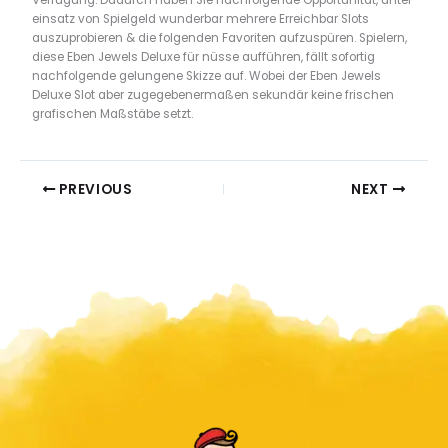
einsatz von Spielgeld wunderbar mehrere Erreichbar Slots
auszuprobieren & die folgenden Favoriten aufzuspüren. Spielern,
diese Eben Jewels Deluxe für nüsse aufführen, fällt sofortig
nachfolgende gelungene Skizze auf. Wobei der Eben Jewels
Deluxe Slot aber zugegebenermaßen sekundär keine frischen
grafischen Maßstäbe setzt.
PREVIOUS
NEXT