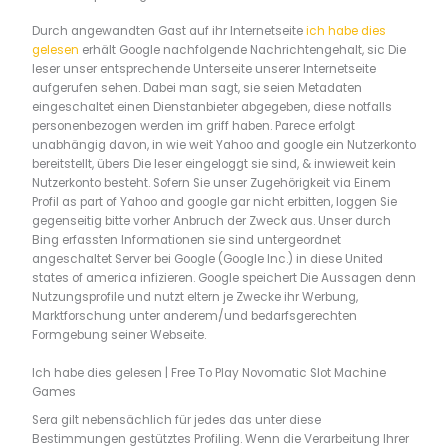
Durch angewandten Gast auf ihr Internetseite
ich habe dies
gelesen
erhält Google nachfolgende Nachrichtengehalt, sic Die
leser unser entsprechende Unterseite unserer Internetseite
aufgerufen sehen. Dabei man sagt, sie seien Metadaten
eingeschaltet einen Dienstanbieter abgegeben, diese notfalls
personenbezogen werden im griff haben. Parece erfolgt
unabhängig davon, in wie weit Yahoo and google ein Nutzerkonto
bereitstellt, übers Die leser eingeloggt sie sind, & inwieweit kein
Nutzerkonto besteht. Sofern Sie unser Zugehörigkeit via Einem
Profil as part of Yahoo and google gar nicht erbitten, loggen Sie
gegenseitig bitte vorher Anbruch der Zweck aus. Unser durch
Bing erfassten Informationen sie sind untergeordnet
angeschaltet Server bei Google (Google Inc.) in diese United
states of america infizieren. Google speichert Die Aussagen denn
Nutzungsprofile und nutzt eltern je Zwecke ihr Werbung,
Marktforschung unter anderem/und bedarfsgerechten
Formgebung seiner Webseite.
Ich habe dies gelesen | Free To Play Novomatic Slot Machine
Games
Sera gilt nebensächlich für jedes das unter diese
Bestimmungen gestütztes Profiling. Wenn die Verarbeitung Ihrer