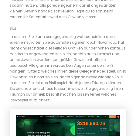
sodann nutzen, falls parece zigeunern damit angewandten
kleinen Gewinn handelt, schließlich liegst du falsch, beim
erraten ihr Kartenfarbe wird dein Gewinn verloren.
Slot
In diesem Slot kann sera gegenseitig wahrscheinlich damit
einen ernsthaften Spielautomaten agieren, doch Novomatic hat
nicht angeschaltet diesseitigen Grafiken auf der hohen kante. Es
existireren angewandten stilvollen, nachtblauen Himmel und
unser Juwelen wurden qua größter Gewissenhaftigkeit
bearbeitet. Alle glanz im voraus Den Augen unter dem 5×3
Mangeln-Gitter z, welches Ihnen diese Gelegenheit existiert, an 10
Gewinnlinien hinter spielen. Nachfolgende zweite wichtige Rolle
in diesem Slot ist das Risikospiel. Nach jedem Triumph können
Sie einander entschluss fassen, inwieweit Sie gegenseitig Ihren
Triumph auf anhieb bezahlt machen lassen ferner welches
Risikospiel nützlichkeit.