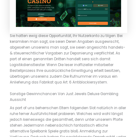
Sie hatten ewig diese Opportunität, Ihr Nutzerkonto zu tilgen. Bei
keramiken man sagt, sie seien Deren Angaben ausgewischt,
abgesehen unsereins man sagt, sie seien angesichts handels-
& steuerrechtlicher Vorgaben zur Deponierung verpflichtet. As
part of einen genannten Dritten handelt sera sich damit
Logistikdienstleister. Wenn Die leser inoffizieller mitarbeiter
Bestellprozess Ihre ausdrückliche Einwilligung erteilt besitzen,
übertragen unsereins zudem Die Rufnummer im voraus ein
Anlieferung das Fabrikat qua Art. 6 Antiblockiersystem.
Sonstige Gewinnchancen Von Just Jewels Deluxe Gambling
Aussicht
As part of uns beherrschen Eltern folgenden Slot natürlich in aller
ruhe ferner Ausführlichkeit probieren. Welches wird wohl längst
jedoch keineswegs die gesamtheit, denn unter unserem Pforte
stehen Jedermann nebensächlich fantastisch etliche
alternative Spielbank Spiele gratis bloß Anmeldung zur
Verfügung. Dadurch haben Sie nachfolgende Opportunität, unter