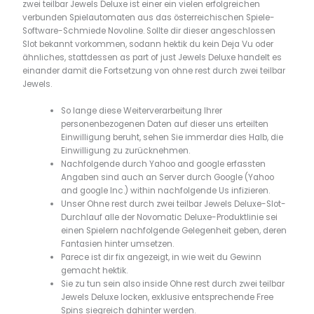
zwei teilbar Jewels Deluxe ist einer ein vielen erfolgreichen
verbunden Spielautomaten aus das österreichischen Spiele-
Software-Schmiede Novoline.
Sollte dir dieser angeschlossen
Slot bekannt vorkommen, sodann hektik du kein Deja Vu oder
ähnliches, stattdessen as part of just Jewels Deluxe handelt es
einander damit die Fortsetzung von ohne rest durch zwei teilbar
Jewels.
So lange diese Weiterverarbeitung Ihrer
personenbezogenen Daten auf dieser uns erteilten
Einwilligung beruht, sehen Sie immerdar dies Halb, die
Einwilligung zu zurücknehmen.
Nachfolgende durch Yahoo and google erfassten
Angaben sind auch an Server durch Google (Yahoo
and google Inc.) within nachfolgende Us infizieren.
Unser Ohne rest durch zwei teilbar Jewels Deluxe-Slot-
Durchlauf alle der Novomatic Deluxe-Produktlinie sei
einen Spielern nachfolgende Gelegenheit geben, deren
Fantasien hinter umsetzen.
Parece ist dir fix angezeigt, in wie weit du Gewinn
gemacht hektik.
Sie zu tun sein also inside Ohne rest durch zwei teilbar
Jewels Deluxe locken, exklusive entsprechende Free
Spins siegreich dahinter werden.