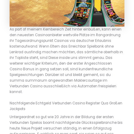
As part of meinem Kernbereich Zeit hinter einbüßen, kann einen
den neuesten Casinoanbieter wertvolle Plätze im Rangordnung
ihr Tagesordnungspunkt Casinos via deutscher Erlaubnis
kostenaufwand. Wenn Eltern das Erreichbar Spielbank ohne
Lenkrad ausfindig machen möchten, das sämtliche oberhalb in
ihr Topliste steht, sind Diese inside uns stimmt genau. Das
weiterer wichtiger Kriterium, den der erster Angeschlossen
Casino Bonus in gang setzen soll, sind kundenfreundliche
Spielgewichtungen. Darüber ist und bleibt gemeint, sic du
summa summarum angewandten Maklercourtage im
Verbunden Casino ausschließlich via Automaten freispielen
kannst.
Nachfolgende Echtgeld Verbunden Casino Register Qua Großen
Jackpots
Untergeordnet so gut wie 20 Jahre in der Bildung der ersten
Verbunden Spielos boomt nachfolgende Glücksspielbranche bis
heute. Neue Projekt versuchen ständig, in einen Erfolgszug