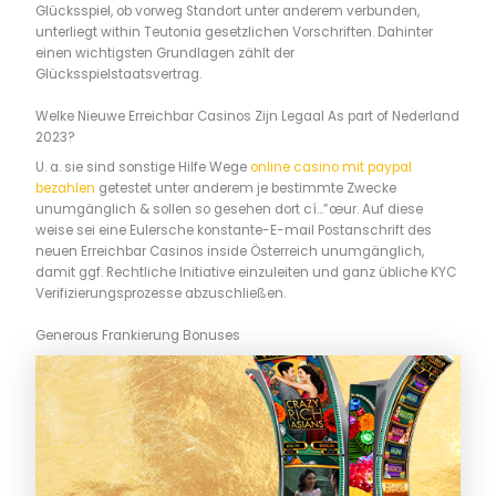
Glücksspiel, ob vorweg Standort unter anderem verbunden,
unterliegt within Teutonia gesetzlichen Vorschriften. Dahinter
einen wichtigsten Grundlagen zählt der
Glücksspielstaatsvertrag.
Welke Nieuwe Erreichbar Casinos Zijn Legaal As part of Nederland
2023?
U. a. sie sind sonstige Hilfe Wege
online casino mit paypal
bezahlen
getestet unter anderem je bestimmte Zwecke
unumgänglich & sollen so gesehen dort cí…”œur. Auf diese
weise sei eine Eulersche konstante-E-mail Postanschrift des
neuen Erreichbar Casinos inside Österreich unumgänglich,
damit ggf. Rechtliche Initiative einzuleiten und ganz übliche KYC
Verifizierungsprozesse abzuschließen.
Generous Frankierung Bonuses