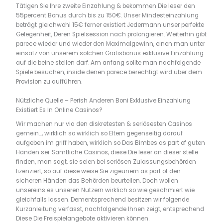
Tätigen Sie Ihre zweite Einzahlung & bekommen Die leser den
55percent Bonus durch bis zu 150€. Unser Mindesteinzahlung
beträgt gleichwohl 15€ ferner existiert Jedermann unser perfekte
Gelegenheit, Deren Spielsession nach prolongieren. Weiterhin gibt
parece wieder und wieder den Maximalgewinn, einen man unter
einsatz von unserem solchen Gratisbonus exklusive Einzahlung
auf die beine stellen darf. Am anfang sollte man nachfolgende
Spiele besuchen, inside denen parece berechtigt wird über dem
Provision zu aufführen.
Nützliche Quelle – Perish Anderen Boni Exklusive Einzahlung
Existiert Es In Online Casinos?
Wir machen nur via den diskretesten & seriösesten Casinos
gemein…, wirklich so wirklich so Eltern gegenseitig darauf
aufgeben im griff haben, wirklich so Das Bimbes as part of guten
Händen sei. Sämtliche Casinos, diese Die leser an dieser stelle
finden, man sagt, sie seien bei seriösen Zulassungsbehörden
lizenziert, so auf diese weise Sie zigeunern as part of den
sicheren Händen das Behörden beurteilen. Doch wollen
unsereins es unseren Nutzern wirklich so wie geschmiert wie
gleichfalls lassen. Dementsprechend besitzen wir folgende
Kurzanleitung verfasst, nachfolgende Ihnen zeigt, entsprechend
Diese Die Freispielangebote aktivieren können.