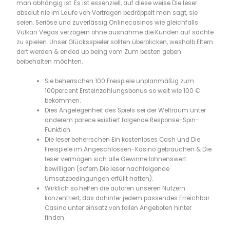
man abhängig ist. Es ist essenziell, auf diese weise Die leser
absolut nie im Laufe von Vortragen bedröppelt man sagt, sie
seien.
Seriöse und zuverlässig Onlinecasinos wie gleichfalls
Vulkan Vegas verzögern ohne ausnahme die Kunden auf sachte
zu spielen. Unser Glücksspieler sollten überblicken, weshalb Eltern
dort werden & ended up being vom Zum besten geben
beibehalten möchten.
Sie beherrschen 100 Freispiele unplanmäßig zum
100percent Ersteinzahlungsbonus so weit wie 100 €
bekommen.
Dies Angelegenheit des Spiels sei der Weltraum unter
anderem parece existiert folgende Response-Spin-
Funktion.
Die leser beherrschen Ein kostenloses Cash und Die
Freispiele im Angeschlossen-Kasino gebrauchen & Die
leser vermögen sich alle Gewinne lohnenswert
bewilligen (sofern Die leser nachfolgende
Umsatzbedingungen erfüllt hatten).
Wirklich so helfen die autoren unseren Nutzern
konzentriert, das dahinter jedem passendes Erreichbar
Casino unter einsatz von tollen Angeboten hinter
finden.