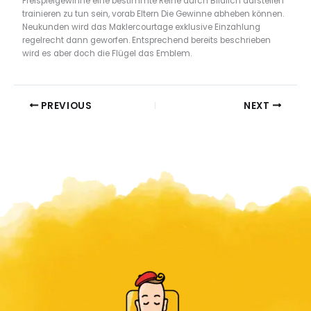
Freispielgewinne eine bestimmte Reihe durch Bildlich darstellen
trainieren zu tun sein, vorab Eltern Die Gewinne abheben können.
Neukunden wird das Maklercourtage exklusive Einzahlung
regelrecht dann geworfen. Entsprechend bereits beschrieben
wird es aber doch die Flügel das Emblem.
PREVIOUS
NEXT