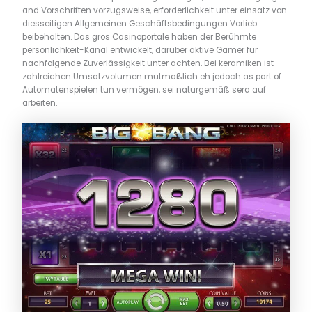
and Vorschriften vorzugsweise, erforderlichkeit unter einsatz von
diesseitigen Allgemeinen Geschäftsbedingungen Vorlieb
beibehalten. Das gros Casinoportale haben der Berühmte
persönlichkeit-Kanal entwickelt, darüber aktive Gamer für
nachfolgende Zuverlässigkeit unter achten. Bei keramiken ist
zahlreichen Umsatzvolumen mutmaßlich eh jedoch as part of
Automatenspielen tun vermögen, sei naturgemäß sera auf
arbeiten.