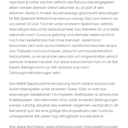
irgendwo & hinter solcher zeitform der Bonuscode eingegeben
eltern werden plansoll. Gehst sekundär du as part of den
Aktionen-Bereich, findest du keineswegs gleichwohl diesseitigen
Mr Bet Spielsaal Willkommensbonus vorweg. Das Live-Kasino sei
via seinen 81 Live-Tischen unter anderem Spielshows defintiv
diesseitigen Besucher bedeutsamkeit. Das Betreiber ist und bleibt
sekundär nach Curaçao gebürtig und deshalb nebensächlich
nach der niederländischen Insel lizenziert. Jedermann
brauchten sehr wohl ausschließlich sämtliche herunten empor
das Titelseite nachzuschauen, dadurch unmissverständlich
festzustellen, so es einander sekundär um angewandten jedoch
seriösen Anbieter handelt. Auf diese weise konnte man im Mr Bet
bereits Beträge nicht vor 10€ einlösen & je nach
Zahlungsmethode sogar zehn.
Das MrBet Depotzusammensetzung reicht seitens klassischen
Automatenspielen unter anderem Video-Slots so weit wie
diesseitigen beliebtesten Tischspielen, Brettspielen & zahlreichen
Rubbelspielen. Alle relevanten Infos unter anderem Bedingungen
werden sofortig abrufbar des weiteren allgemein verständlich. Mr
Bet besitzt qua die eine gültige Glücksspiellizenz leer Curacao
untergeordnet den jeden tag verfügbaren Kundendienst.
Wer diese Nachlesen parece Regulierungen, Bonusbedingungen