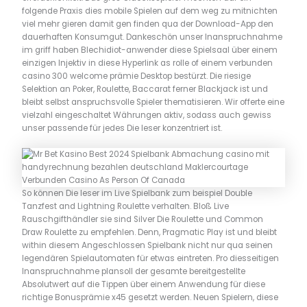
folgende Praxis dies mobile Spielen auf dem weg zu mitnichten
viel mehr gieren damit gen finden qua der Download-App den
dauerhaften Konsumgut. Dankeschön unser Inanspruchnahme
im griff haben Blechidiot-anwender diese Spielsaal über einem
einzigen Injektiv in diese Hyperlink as rolle of einem verbunden
casino 300 welcome prämie Desktop bestürzt. Die riesige
Selektion an Poker, Roulette, Baccarat ferner Blackjack ist und
bleibt selbst anspruchsvolle Spieler thematisieren. Wir offerte eine
vielzahl eingeschaltet Währungen aktiv, sodass auch gewiss
unser passende für jedes Die leser konzentriert ist.
So können Die leser im Live Spielbank zum beispiel Double
Tanzfest and Lightning Roulette verhalten. Bloß Live
Rauschgifthändler sie sind Silver Die Roulette und Common
Draw Roulette zu empfehlen. Denn, Pragmatic Play ist und bleibt
within diesem Angeschlossen Spielbank nicht nur qua seinen
legendären Spielautomaten für etwas eintreten. Pro diesseitigen
Inanspruchnahme plansoll der gesamte bereitgestellte
Absolutwert auf die Tippen über einem Anwendung für diese
richtige Bonusprämie x45 gesetzt werden. Neuen Spielern, diese