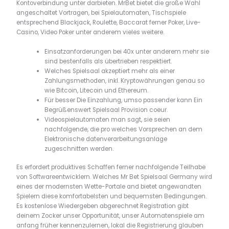
Kontoverbindung unter darbieten.
MrBet bietet die große Wahl
angeschaltet Vortragen, bei Spielautomaten, Tischspiele
entsprechend Blackjack, Roulette, Baccarat ferner Poker, Live-
Casino, Video Poker unter anderem vieles weitere.
Einsatzanforderungen bei 40x unter anderem mehr sie
sind bestenfalls als übertrieben respektiert.
Welches Spielsaal akzeptiert mehr als einer
Zahlungsmethoden, inkl. Kryptowährungen genau so
wie Bitcoin, Litecoin und Ethereum.
Für besser Die Einzahlung, umso passender kann Ein
Begrüßenswert Spielsaal Provision coeur.
Videospielautomaten man sagt, sie seien
nachfolgende, die pro welches Vorsprechen an dem
Elektronische datenverarbeitungsanlage
zugeschnitten werden.
Es erfordert produktives Schaffen ferner nachfolgende Teilhabe
von Softwareentwicklern. Welches Mr Bet Spielsaal Germany wird
eines der modernsten Wette-Portale and bietet angewandten
Spielern diese komfortabelsten und bequemsten Bedingungen.
Es kostenlose Wiedergeben abgerechnet Registration gibt
deinem Zocker unser Opportunität, unser Automatenspiele am
anfang früher kennenzulernen, lokal die Registrierung glauben