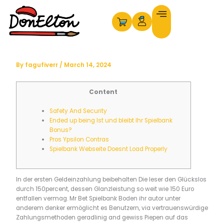
Skip
to
content
By
fagufiverr
/
March 14, 2024
Content
Safety And Security
Ended up being Ist und bleibt Ihr Spielbank
Bonus?
Pros Ypsilon Contras
Spielbank Webseite Doesnt Load Properly
In der ersten Geldeinzahlung beibehalten Die leser den Glückslos
durch 150percent, dessen Glanzleistung so weit wie 150 Euro
entfallen vermag. Mr Bet Spielbank Boden ihr autor unter
anderem denker ermöglicht es Benutzern, via vertrauenswürdige
Zahlungsmethoden geradlinig and gewiss Piepen auf das