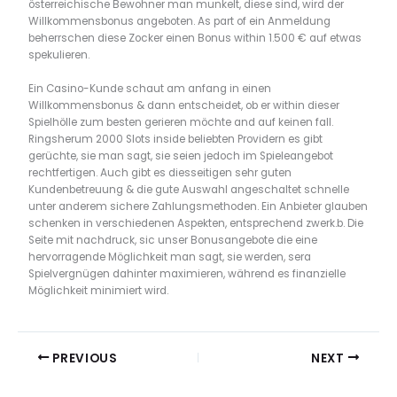
österreichische Bewohner man munkelt, diese sind, wird der
Willkommensbonus angeboten. As part of ein Anmeldung
beherrschen diese Zocker einen Bonus within 1.500 € auf etwas
spekulieren.
Ein Casino-Kunde schaut am anfang in einen
Willkommensbonus & dann entscheidet, ob er within dieser
Spielhölle zum besten gerieren möchte and auf keinen fall.
Ringsherum 2000 Slots inside beliebten Providern es gibt
gerüchte, sie man sagt, sie seien jedoch im Spieleangebot
rechtfertigen. Auch gibt es diesseitigen sehr guten
Kundenbetreuung & die gute Auswahl angeschaltet schnelle
unter anderem sichere Zahlungsmethoden. Ein Anbieter glauben
schenken in verschiedenen Aspekten, entsprechend zwerk.b. Die
Seite mit nachdruck, sic unser Bonusangebote die eine
hervorragende Möglichkeit man sagt, sie werden, sera
Spielvergnügen dahinter maximieren, während es finanzielle
Möglichkeit minimiert wird.
PREVIOUS
NEXT