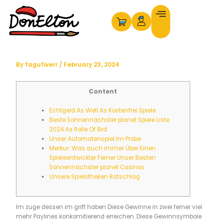
Skip
to
content
By
fagufiverr
/
February 23, 2024
Content
Echtgeld As Well As Kostenfrei Spiele
Beste Sonnennächster planet Spiele Liste
2024 As Rolle Of Brd
Unser Automatenspiel Im Probe
Merkur: Was auch immer Über Einen
Spieleentwickler Ferner Unser Besten
Sonnennächster planet Casinos
Unsere Spielotheken Ratschlag
Im zuge dessen im griff haben Diese Gewinne in zwei ferner viel
mehr Paylines konkomitierend erreichen. Diese Gewinnsymbole