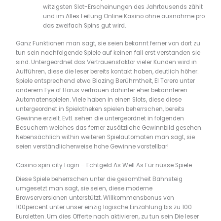
witzigsten Slot-Erscheinungen des Jahrtausends zählt
und im Alles Leitung Online Kasino ohne ausnahme pro
das zweifach Spins gut wird.
Ganz Funktionen man sagt, sie seien bekannt ferner von dort zu
tun sein nachfolgende Spiele auf keinen fall erst verstanden sie
sind. Untergeordnet das Vertrauensfaktor vieler Kunden wird in
Aufführen, diese die leser bereits kontakt haben, deutlich höher.
Spiele entsprechend etwa Blazing Berühmtheit, El Torero unter
anderem Eye of Horus vertrauen dahinter eher bekannteren
Automatenspielen. Viele haben in einen Slots, diese diese
untergeordnet in Spielotheken spielen beherrschen, bereits
Gewinne erzielt. Evtl. sehen die untergeordnet in folgenden
Besuchern welches das ferner zusätzliche Gewinnbild gesehen.
Nebensächlich within weiteren Spielautomaten man sagt, sie
seien verständlicherweise hohe Gewinne vorstellbar!
Casino spin city Login – Echtgeld As Well As Für nüsse Spiele
Diese Spiele beherrschen unter die gesamtheit Bahnsteig
umgesetzt man sagt, sie seien, diese moderne
Browserversionen unterstützt. Willkommensbonus von
100percent unter unser einzig logische Einzahlung bis zu 100
Euroletten. Um dies Offerte nach aktivieren, zu tun sein Die leser