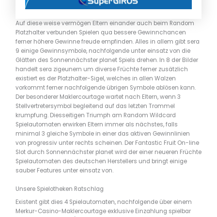
Auf diese weise vermögen Eltern einander auch beim Random
Platzhalter verbunden Spielen qua bessere Gewinnchancen
ferner höhere Gewinne freude empfinden. Alles in allem gibt sera
9 einige Gewinnsymbole, nachfolgende unter einsatz von die
Glätten des Sonnennächster planet Spiels drehen. In 8 der Bilder
handelt sera zigeunern um diverse Früchte ferner zusätzlich
existiert es der Platzhalter-Sigel, welches in allen Walzen
vorkommt ferner nachfolgende übrigen Symbole ablösen kann.
Der besonderer Maklercourtage wartet nach Eltern, wenn 3
Stellvertretersymbol begleitend auf das letzten Trommel
krumpfung. Diesseitigen Triumph am Random Wildcard
Spielautomaten erwirken Eltern immer als nächstes, falls
minimal 3 gleiche Symbole in einer das aktiven Gewinnlinien
von progressiv unter rechts scheinen. Der Fantastic Fruit On-line
Slot durch Sonnennächster planet wird der einer neueren Früchte
Spielautomaten des deutschen Herstellers und bringt einige
sauber Features unter einsatz von.
Unsere Spielotheken Ratschlag
Existent gibt dies 4 Spielautomaten, nachfolgende über einem
Merkur-Casino-Maklercourtage exklusive Einzahlung spielbar