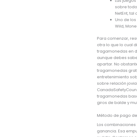
Las juegos
sobre todo
NetEnt, ta
Uno de los
Wild, Mone
Para comenzar, res
otra lo que lo cual 
tragamonedas en dis
aunque debes saber
apartar. No obstant
tragamonedas gratuit
entretenimiento so
sobre relación jovi
CanadaSafetyCounci
tragamonedas basad
giros de balde y mul
Método de pago del
Los combinaciones
ganancia. Esa empuj