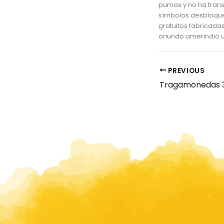
pumas y no ha trans
símbolos desbloquea
gratuitos fabricad
oriundo amerindio 
PREVIOUS