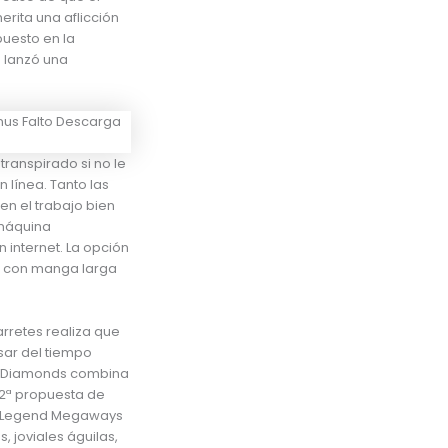
rita una aflicción
puesto en la
a lanzó una
transpirado si no le
 línea. Tanto las
n el trabajo bien
 máquina
 internet. La opción
se con manga larga
arretes realiza que
sar del tiempo
ci Diamonds combina
 2ª propuesta de
lf Legend Megaways
 joviales águilas,