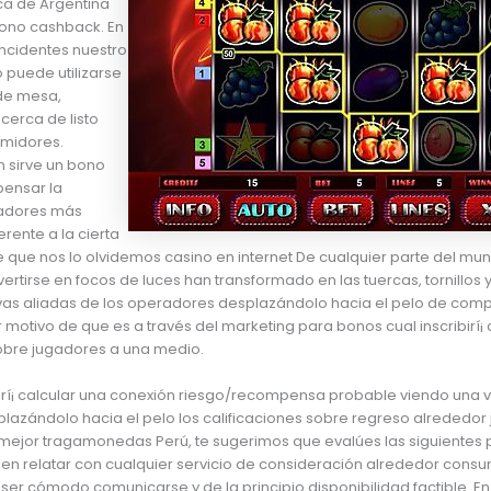
a de Argentina
bono cashback. En
ncidentes nuestro
 puede utilizarse
 de mesa,
cerca de listo
umidores.
 sirve un bono
pensar la
gadores más
ente a la cierta
e que nos lo olvidemos casino en internet De cualquier parte del mu
ertirse en focos de luces han transformado en las tuercas, tornillos y
as aliadas de los operadores desplazándolo hacia el pelo de compl
or motivo de que es a través del marketing para bonos cual inscribirí
obre jugadores a una medio.
rí¡ calcular una conexión riesgo/recompensa probable viendo una vo
zándolo hacia el pelo los calificaciones sobre regreso alrededor 
 la mejor tragamonedas Perú, te sugerimos que evalúes las siguientes
nen relatar con cualquier servicio de consideración alrededor cons
a ser cómodo comunicarse y de la principio disponibilidad factible. E