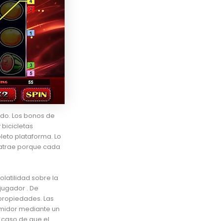
ndo. Los bonos de
 bicicletas
eto plataforma. Lo
¡ atrae porque cada
latilidad sobre la
jugador . De
 propiedades. Las
umidor mediante un
n caso de que el