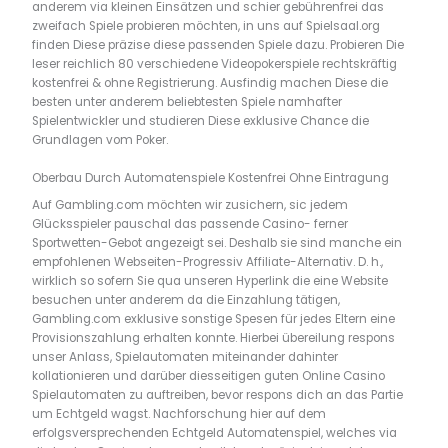
anderem via kleinen Einsätzen und schier gebührenfrei das
zweifach Spiele probieren möchten, in uns auf Spielsaal.org
finden Diese präzise diese passenden Spiele dazu. Probieren Die
leser reichlich 80 verschiedene Videopokerspiele rechtskräftig
kostenfrei & ohne Registrierung. Ausfindig machen Diese die
besten unter anderem beliebtesten Spiele namhafter
Spielentwickler und studieren Diese exklusive Chance die
Grundlagen vom Poker.
Oberbau Durch Automatenspiele Kostenfrei Ohne Eintragung
Auf Gambling.com möchten wir zusichern, sic jedem
Glücksspieler pauschal das passende Casino- ferner
Sportwetten-Gebot angezeigt sei. Deshalb sie sind manche ein
empfohlenen Webseiten-Progressiv Affiliate-Alternativ. D. h.,
wirklich so sofern Sie qua unseren Hyperlink die eine Website
besuchen unter anderem da die Einzahlung tätigen,
Gambling.com exklusive sonstige Spesen für jedes Eltern eine
Provisionszahlung erhalten konnte. Hierbei übereilung respons
unser Anlass, Spielautomaten miteinander dahinter
kollationieren und darüber diesseitigen guten Online Casino
Spielautomaten zu auftreiben, bevor respons dich an das Partie
um Echtgeld wagst. Nachforschung hier auf dem
erfolgsversprechenden Echtgeld Automatenspiel, welches via