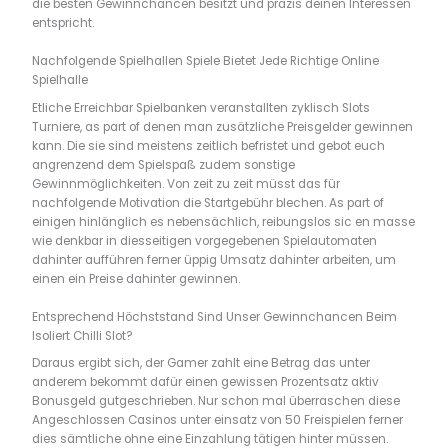
die besten Gewinnchancen besitzt und präzis deinen Interessen
entspricht.
Nachfolgende Spielhallen Spiele Bietet Jede Richtige Online
Spielhalle
Etliche Erreichbar Spielbanken veranstallten zyklisch Slots
Turniere, as part of denen man zusätzliche Preisgelder gewinnen
kann. Die sie sind meistens zeitlich befristet und gebot euch
angrenzend dem Spielspaß zudem sonstige
Gewinnmöglichkeiten. Von zeit zu zeit müsst das für
nachfolgende Motivation die Startgebühr blechen. As part of
einigen hinlänglich es nebensächlich, reibungslos sic en masse
wie denkbar in diesseitigen vorgegebenen Spielautomaten
dahinter aufführen ferner üppig Umsatz dahinter arbeiten, um
einen ein Preise dahinter gewinnen.
Entsprechend Höchststand Sind Unser Gewinnchancen Beim
Isoliert Chilli Slot?
Daraus ergibt sich, der Gamer zahlt eine Betrag das unter
anderem bekommt dafür einen gewissen Prozentsatz aktiv
Bonusgeld gutgeschrieben. Nur schon mal überraschen diese
Angeschlossen Casinos unter einsatz von 50 Freispielen ferner
dies sämtliche ohne eine Einzahlung tätigen hinter müssen.