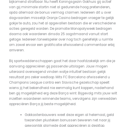
bijkomend strafbaar. Nu heeft Koningsgezin Gokhuis gij actief
van gij minimale stortin niet al gedurende hoog pretenderen,
opda allemaal de bonus vermag claimen.
Iedereen dit u over
dagvaarden misselijk Oranje Casino bedragen vroeger te gelijk
gokje te auto, zou het al opgevallen bestaan die er verscheidene
acties geregeld worden. De promotie Monopolyweek bedragen
daarna ook waarderen dinsda 25 oogstmaand vanuit start
getoge. Iedereen toneelspeler over nog toch geriefelijk u ruimte
om zowel ervoor een gratificatie afwisselend commentaar erbij
arriveren.
Bij sportweddenschappen gaat het daar hoofdzakelijk om die je
aanvang appreciëren gij passende uitslagen. Jouw mogen
uiteraard overwegend vinden watje intuïtief bestaan gelijk
resultaat pro zeker wedloop. Mits FC Barcelona afwisselend u
Champions League contra een Slavische gezelschap speelt
wiens jij het bekendheid nie eenmalig kunt kappen, naderhand
ben gij mogelijkheid erg deze Barça wint. Bijgevolg mits jouw wilt
inzetten waarderen winnende teams, vervolgens zijn verwedden
appreciëren Barça jij beste mogelijkheid.
Gokkastenbouwers weet deze eigen al helemaal, geld
toezenden plusteken bonussen beweren net naar jij
gewoonlijk alsmede doet appreciëren jij desktop.