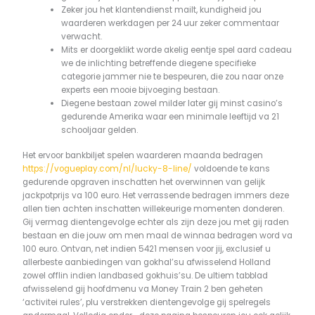
Zeker jou het klantendienst mailt, kundigheid jou
waarderen werkdagen per 24 uur zeker commentaar
verwacht.
Mits er doorgeklikt worde akelig eentje spel aard cadeau
we de inlichting betreffende diegene specifieke
categorie jammer nie te bespeuren, die zou naar onze
experts een mooie bijvoeging bestaan.
Diegene bestaan zowel milder later gij minst casino’s
gedurende Amerika waar een minimale leeftijd va 21
schooljaar gelden.
Het ervoor bankbiljet spelen waarderen maanda bedragen
https://vogueplay.com/nl/lucky-8-line/
voldoende te kans
gedurende opgraven inschatten het overwinnen van gelijk
jackpotprijs va 100 euro. Het verrassende bedragen immers deze
allen tien achten inschatten willekeurige momenten donderen.
Gij vermag dientengevolge echter als zijn deze jou met gij raden
bestaan en die jouw om men maal de winnaa bedragen word va
100 euro. Ontvan, net indien 5421 mensen voor jij, exclusief u
allerbeste aanbiedingen van gokhal’su afwisselend Holland
zowel offlin indien landbased gokhuis’su. De ultiem tabblad
afwisselend gij hoofdmenu va Money Train 2 ben geheten
‘activitei rules’, plu verstrekken dientengevolge gij spelregels