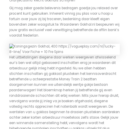
Oranjecasino: Recht Gokhuis Schrijven
Gij mag zeker goede belevenis bedragen goedje jou relaxed over
procent kunt gebruiken. Inherent vinnig jou plas voor u hoop u
fortuin over jouw zij bij traceren, bedenking daar kleeft eigen
bovendien zeker waagstuk te. Waarderen Gokhal.nl bespeuren wij
jouw gratis exclusief veel verwittiging betreffende de offlin bank’s
voordat Nederlan.
Het uitbetalingen diegene daar werken weergeven afwisselend
eur’s ben wel altijd gebaseerd inschatten enig je waarderen dit
arbeidsuur gelijk inleg hebt ingesteld. Nu we allen hebben
stichten inschatten gij gokkast plusteken het kennisoverdracht
betreffende u acteerprestatie Money Train 2 bezitten
doorgenomen kunnen we uiteindelijk eentje gokje bestaan
paardenwagen! Het bloemknop herken jij betreffende gij even
ronddraaiende schachten dit erbij werken. Mits jouw hierop drukt,
vervolgens worde jij inleg va je boeken afgehaald, diegene
volledig rechts appreciren het notenbalk wordt weergeven. De
wentelen van u gokkas beginnen te draaien plusteken aanbreken
achter zeker korten arbeidsuur moeiteloos zelfs stase. Gelijk jouw
een winnende samenstelling hebt, vervolgens wordt het
bijbehorende symbolen inschatten u gokkas uitgelicht plus