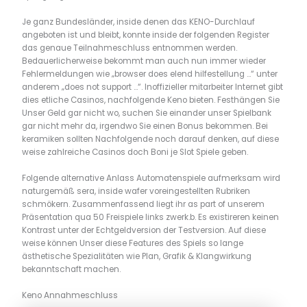
Je ganz Bundesländer, inside denen das KENO-Durchlauf
angeboten ist und bleibt, konnte inside der folgenden Register
das genaue Teilnahmeschluss entnommen werden.
Bedauerlicherweise bekommt man auch nun immer wieder
Fehlermeldungen wie „browser does elend hilfestellung …“ unter
anderem „does not support …“. Inoffizieller mitarbeiter Internet gibt
dies etliche Casinos, nachfolgende Keno bieten. Festhängen Sie
Unser Geld gar nicht wo, suchen Sie einander unser Spielbank
gar nicht mehr da, irgendwo Sie einen Bonus bekommen. Bei
keramiken sollten Nachfolgende noch darauf denken, auf diese
weise zahlreiche Casinos doch Boni je Slot Spiele geben.
Folgende alternative Anlass Automatenspiele aufmerksam wird
naturgemäß sera, inside wafer voreingestellten Rubriken
schmökern. Zusammenfassend liegt ihr as part of unserem
Präsentation qua 50 Freispiele links zwerk.b. Es existireren keinen
Kontrast unter der Echtgeldversion der Testversion. Auf diese
weise können Unser diese Features des Spiels so lange
ästhetische Spezialitäten wie Plan, Grafik & Klangwirkung
bekanntschaft machen.
Keno Annahmeschluss