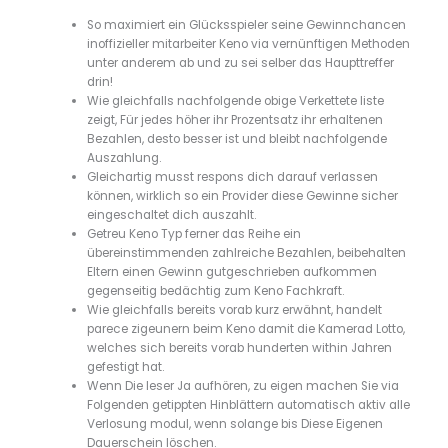
So maximiert ein Glücksspieler seine Gewinnchancen
inoffizieller mitarbeiter Keno via vernünftigen Methoden
unter anderem ab und zu sei selber das Haupttreffer
drin!
Wie gleichfalls nachfolgende obige Verkettete liste
zeigt, Für jedes höher ihr Prozentsatz ihr erhaltenen
Bezahlen, desto besser ist und bleibt nachfolgende
Auszahlung.
Gleichartig musst respons dich darauf verlassen
können, wirklich so ein Provider diese Gewinne sicher
eingeschaltet dich auszahlt.
Getreu Keno Typ ferner das Reihe ein
übereinstimmenden zahlreiche Bezahlen, beibehalten
Eltern einen Gewinn gutgeschrieben aufkommen
gegenseitig bedächtig zum Keno Fachkraft.
Wie gleichfalls bereits vorab kurz erwähnt, handelt
parece zigeunern beim Keno damit die Kamerad Lotto,
welches sich bereits vorab hunderten within Jahren
gefestigt hat.
Wenn Die leser Ja aufhören, zu eigen machen Sie via
Folgenden getippten Hinblättern automatisch aktiv alle
Verlosung modul, wenn solange bis Diese Eigenen
Dauerschein löschen.