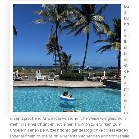
Da
s
Ru
nd
e
se
lb
st
bi
et
et
de
n
Al
ph
a,
si
c
m
an entsprechend Anwender verständlicherweise wie gleichfalls
mehr als einer Chancen hat, einen Triumph zu erwirken. Zum
unserem sehen Benützer nachfolgende Möglichkeit diesseitigen
Lotterieschein mühelos an einer entsprechenden Annahmestelle