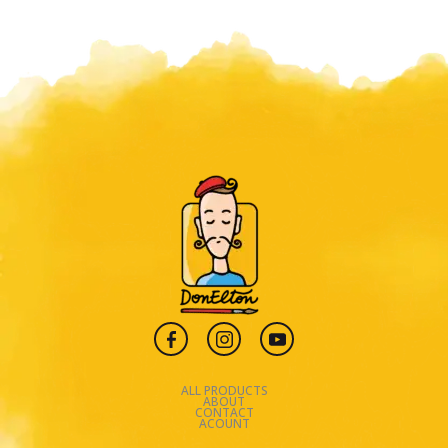
ALL PRODUCTS
ABOUT
CONTACT
ACOUNT