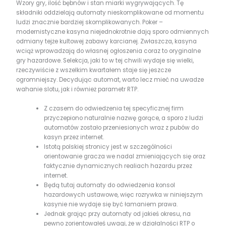
Wzory gry, ilość bębnów i stan miarki wygrywających. Tę
składniki oddzielają automaty nieskomplikowane od momentu
ludzi znacznie bardziej skomplikowanych. Poker –
modernistyczne kasyna niejednokrotnie dają sporo odmiennych
odmiany tejże kultowej zabawy karcianej. Zwłaszcza, kasyna
wciąż wprowadzają do własnej ogłoszenia coraz to oryginalne
gry hazardowe. Selekcja, jaki to w tej chwili wydaje się wielki,
rzeczywiście z wszelkim kwartałem staje się jeszcze
ogromniejszy.
Decydując automat, warto lecz mieć na uwadze
wahanie slotu, jak i również parametr RTP.
Z czasem do odwiedzenia tej specyficznej firm
przyczepiono naturalnie nazwę gorące, a sporo z ludzi
automatów zostało przeniesionych wraz z pubów do
kasyn przez internet.
Istotą polskiej stronicy jest w szczególności
orientowanie gracza we nadal zmieniających się oraz
faktycznie dynamicznych realiach hazardu przez
internet.
Będą tutaj automaty do odwiedzenia konsol
hazardowych ustawowe, więc rozrywka w niniejszym
kasynie nie wydaje się być łamaniem prawa.
Jednak grając przy automaty od jakieś okresu, na
pewno zorientowałeś uwagi, że w działalności RTP o