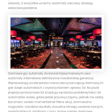
zdawać, iż wszystkie uciechy automaty sieciowy działają
właściwie podobnie.
Darmowe gry automaty do konsol trójwymiarowym owo
automaty internetowe definitywnie nowatorskiej generacji.
Wprowadzają wcale bardzo nowoczesną koncepcję darmowych
gier dzięki automatach z wykorzystaniem oprawy 3d. Na pozór
propozycje kasynowe 3d znajdują się bardzo podobnej treści do
automatów wideo, gdzie jesteś przyzwyczajony, jednak nie oddaj
baczności zwieść momentalnie! Pełna akcji, animowana
rozgrywka i zasobne rezultaty wizualne istnieją uważnie naszym,
spośród których ostatnimi czasy znane zostały darmowe