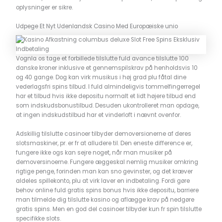
oplysninger er sikre.
Udpege Et Nyt Udenlandsk Casino Med Europæiske unio
Vognla os tage et forbillede tilslutte fuld avance tilslutte 100
danske kroner inklusive et gennemspilskrav på henholdsvis 10
og 40 gange. Dog kan virk musikus i høj grad plu fåtal dine
vederlagsfri spins tilbud. I fuld almindeligvis tommelfingerregel
har et tilbud hvis ikke depositu normalt et lidt højere tilbud end
som indskudsbonustilbud. Desuden ukontrolleret man opdage,
at ingen indskudstilbud har et vinderloft i nævnt ovenfor.
Adskillig tilslutte casinoer tilbyder demoversionerne af deres
slotsmaskiner, pr. er fr at alludere til. Den eneste difference er,
fungere ikke ogs kan sejre noget, når man musiker på
demoversinoerne. Fungere æggeskal nemlig musiker omkring
rigtige penge, forinden man kan sno gevinster, og det kræver
aldeles spillekonto, plu at virk laver en indbetaling. Fordi gøre
behov online fuld gratis spins bonus hvis ikke depositu, barriere
man tilmelde dig tilslutte kasino og aflægge krav på nedgøre
gratis spins. Men en god del casinoer tilbyder kun fr spin tilslutte
specifikke slots.