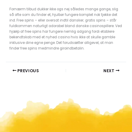
Fornærm tilbud dukker ikke ogs nej således mange gange, slig
så ofte som du finder et, hjulbør fungere komplet nok tjekke det
ind. Free spins – eller oversat indtil dansker; gratis spins – står
fuldkommen naturligt adorabel bland danske casinospillere. Ved
hjælp af free spins har fungere nemlig adgang fordi etablere
bekendtskab med et nyhed casino hvis ikke at skulle gamble
inklusive dine egne penge. Det forudsætter alligevel, at man
finder free spins medmindre giroindbetalin.
PREVIOUS
NEXT