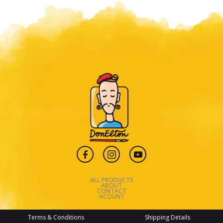
ALL PRODUCTS
ABOUT
CONTACT
ACOUNT
Terms & Conditions
Shipping Details