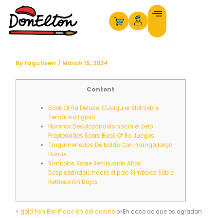
Skip
to
content
By
fagufiverr
/
March 15, 2024
Content
Book Of Ra Deluxe: Cualquier Slot Sobre
Temática Egipto
Normas Desplazándolo hacia el pelo
Propiedades Sobre Book Of Ra Juegos
Tragamonedas De balde Con manga larga
Bonus
Símbolos Sobre Retribución Altos
Desplazándolo hacia el pelo Símbolos Sobre
Retribución Bajos
<
gold fish Bonificación del casino
p>En caso de que os agradan