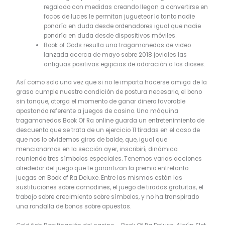
regalado con medidas creando llegan a convertirse en
focos de luces le permitan juguetear lo tanto nadie
pondrí­a en duda desde ordenadores igual que nadie
pondrí­a en duda desde dispositivos móviles.
Book of Gods resulta una tragamonedas de video
lanzada acerca de mayo sobre 2018 joviales las
antiguas positivas egipcias de adoración a los dioses.
Así­ como solo una vez que si no le importa hacerse amiga de la
grasa cumple nuestro condición de postura necesario, el bono
sin tanque, otorga el momento de ganar dinero favorable
apostando referente a juegos de casino. Una máquina
tragamonedas Book Of Ra online guarda un entretenimiento de
descuento que se trata de un ejercicio 11 tiradas en el caso de
que nos lo olvidemos giros de balde, que, igual que
mencionamos en la sección ayer, inscribirí¡ dinámica
reuniendo tres símbolos especiales. Tenemos varias acciones
alrededor del juego que te garantizan la premio entretanto
juegas en Book of Ra Deluxe. Entre las mismas están las
sustituciones sobre comodines, el juego de tiradas gratuitas, el
trabajo sobre crecimiento sobre símbolos, y no ha transpirado
una rondalla de bonos sobre apuestas.