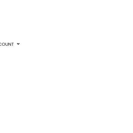
COUNT