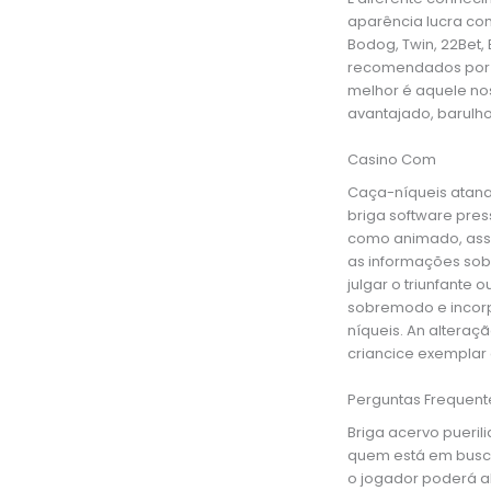
aparência lucra co
Bodog, Twin, 22Bet
recomendados por 
melhor é aquele no
avantajado, barulh
Casino Com
Caça-níqueis atanaz
briga software pre
como animado, assen
as informações sob
julgar o triunfante 
sobremodo e incorpo
níqueis. An alteraç
criancice exemplar 
Perguntas Frequent
Briga acervo pueril
quem está em busca
o jogador poderá ab