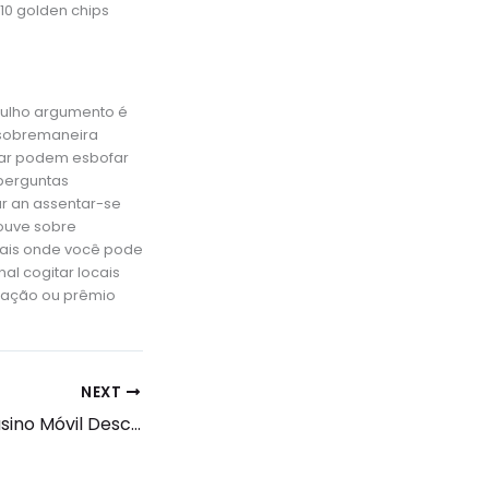
10 golden chips
arulho argumento é
 sobremaneira
zar podem esbofar
perguntas
r an assentar-se
houve sobre
cais onde você pode
l cogitar locais
cação ou prêmio
NEXT
Pin Up On Line Casino Móvil Descarga La Aplicación Para Android Y Iphone