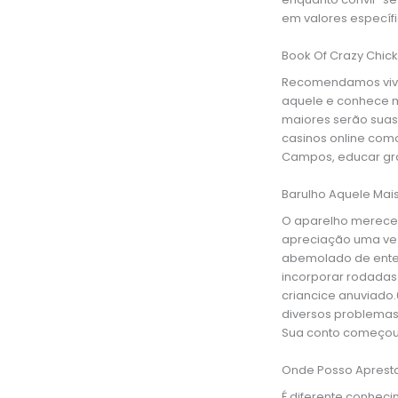
em valores específ
Book Of Crazy Chic
Recomendamos viva
aquele e conhece m
maiores serão suas 
casinos online com
Campos, educar gra
Barulho Aquele Mai
O aparelho merece u
apreciação uma v
abemolado de ent
incorporar rodadas
criancice anuviado
diversos problemas
Sua conto começou 
Onde Posso Aprest
É diferente conhec