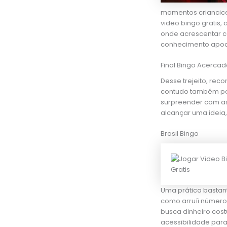
momentos criancice
video bingo gratis,
onde acrescentar ca
conhecimento apoqu
Final Bingo Acercad
Desse trejeito, re
contudo também pel
surpreender com a
alcançar uma ideia,
Brasil Bingo
Uma prática bastan
como arruíi número 
busca dinheiro cos
acessibilidade par