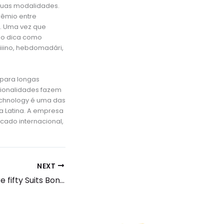
 duas modalidades.
rêmio entre
s. Uma vez que
plo dica como
iiino, hebdomadári,
 para longas
cionalidades fazem
echnology é uma das
a Latina. A empresa
ado internacional,
NEXT
Deposit 10, Explore fifty Suits Bonus Good dragon riches casino For brand new Participants At the Becky’s Bingo