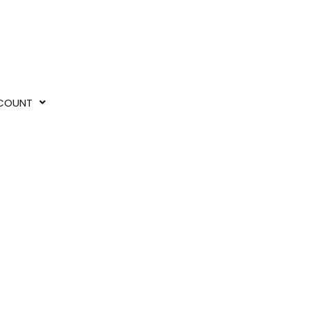
COUNT