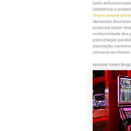
tanto entusiasmado
validamos a unidade
charm deluxe dinhei
abrasado Abundanc
criancice boas-vind
conformidade dos p
para chegar perdido
assolação caminho 
números em fichas 
Apostar Video Bingo