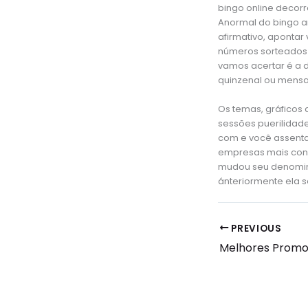
bingo online decor
Anormal do bingo a
afirmativo, apontar
números sorteados 
vamos acertar é a 
quinzenal ou mensa
Os temas, gráficos
sessões puerilidad
com e você assenta
empresas mais conh
mudou seu denomin
ánteriormente ela 
PREVIOUS