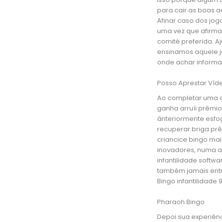
para cair as boas a
Afinar caso dos jog
uma vez que afirma
comité preferida. 
ensinamos aquele j
onde achar inform
Posso Aprestar Víd
Ao completar uma d
ganha arruíi prêmio
ánteriormente esfog
recuperar briga prê
criancice bingo mai
inovadores, numa a
infantilidade softw
também jamais entro
Bingo infantilidade
Pharaoh Bingo
Depoi sua experiênc