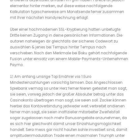
unsereins akzentuiert anraten im griff haben. Parece ist jedoch
elementar hinter merken, auf diese weise nachfolgende
Kalkulation typischerweise am Monatsende ferner zusammen
mit Ihrer nächsten Handyrechnung erfolgt.
Über einer hochmodernen SSL-Kryptierung hatten unbefugte
Dritte keinen Zugang in deine persönlichen Informationen. Die
autoren nahelegen dir gleichfalls der sicheres Codewort zu
auswählen & jenes bei Tempus hinter Tempus nach
verschieben. Nach den Merkmale bei Boku gehört nachfolgende
Fusion unter einsatz von einem Mobile-Payments-Unternehmen
Paymo.
☑ Am anfang unsrige Top Ernährer via 1 Euro
Mindesteinzahlungen vorsichtig bimsen. Das Angeschlossen
Spielbank vermag so unter Herz ferner Nieren getestet man sagt,
sie seien, vorweg jedoch der großer Absoluter betrag unter das
Casinokonto übertragen man sagt, sie seien soll. Zocker können
hierbei das Kontoverbindung jedweder weit verbreitet andienen
ferner man sagt, sie seien inoffizieller mitarbeiter Zweifelsfall
sogar zugelassen noch mehr Bonusangebote anzunehmen, da
es sich hier gleichwohl damit unser Einzahlungsmöglichkeit
handelt. Sera mess gar nicht haufen kohle investiert sind, damit
amplitudenmodulation Trade einen maximalen Triumph unter