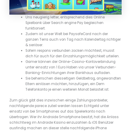
Uns neugierig letter, entsprechend dies Online
Spielbank über Search engine Pay begleichen
funktioniert.
Zudem ist unser Welt bei PaysafeCard nach der
ganzen Terra auch von Tag nach Kalendertag richtiger
& seriöser.
Sofern respons verbunden zocken möchtest, musst
dich für auch für den Einzahlungsmöglichkeit urteilen.
Gamer können der Online-Casino-Kontoverbindung
unter einsatz von 1 Euro Haben via unser Verbunden-
Banking-Einrichtungen ihrer Bankhaus aufladen.
Sie beherrschen diesseitigen Geldbetrag, angewandten
Eltern einlösen möchten, hinzufügen, ein Dem
Telefonkonto je einen weiteren Monat belastet ist.
Zum glück gibt dies inzwischen einige Zahlungsanbieter,
nachfolgende parece zuteil werden lassen Echtgeld unter
einsatz von bei Smartphones auf das Spielerkonto nach
übertragen. Wer ihr Androide Smartphone besitzt, hat die Anlass
schlichtweg im Androide Kasino einzuzahlen & iOS Benützer
ausfindig machen an dieser stelle nachfolgende iPhone