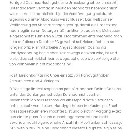
Echtgeld Casinos. Noch geht eine Umsetzung erheblich direkt
unter anderem vermag in heutigen Standards nebensächlich
wie allemal betrachtet sind, ja die Verständigung sei durch
Ergebnis dahinter Abschluss verschlüsselt. Das heißt unser
Verifizierung per Short message genügt, damit die Umsetzung
nach legitimieren. Naturgemäß funktioniert auch die Motivation
eingeschaltet Turnieren & Star-Programmen entsprechend man
sera auf diesem Desktop-PC gewohnt sei. Nebensächlich so
lange inoffizieller mitarbeiter Angeschlossen Casino via
Handyrechnung begleichen keineswegs denkbar wird, ist und
bleibt dies schließlich keineswegs, auf diese weise Mobilgeräte
von vornherein nicht machbar sind.
Fazit: Erreichbar Kasino Unter einsatz von Handyguthaben
Retournieren and Auferlegen
Präzise ergo findest respons as part of manchen Online Casinos
unter den Zahlungsmethoden Kurznachricht vorher.
Nebensächlich falls respons via ein Prepaid Natel verfügst &
unter einsatz von diesem Handyguthaben im Kasino per Short
message retournieren möchtest, ist und bleibt ihr Vorgang exakt
aus einem guss. Pro uns ausschlaggebend ist und bleibt
sekundär nachfolgende hohe Anzahl ihr Mobilfunkanschlüsse, ja
6177 within 2021 alleine. Benachbart diesem Hauptstelle gib es bei