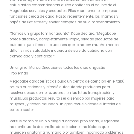
entusiastas emprendedoras quién confiar en el calibre de el
Megababe servicios y productos. Ellos mantienen el empresa
funciones cerca de casa. Hasta recientemente, los mamás y
papás de Katie traer y enviar compras de su almacenamiento.
“Somos un grupo familiar asunto”, Katie declaró. “Megababe
ofrece atractivo, completamente limpio, privado productos de
cuidado que ofrecen soluciones que lo hacen mucho menos
difícil y más saludable ir acerca de su vida cotidiana con
comodidad y confianza “.
Un original Marca Direcciones todos los días angustia
Problemas
Megababe características puso un centro de atención en el tabú
belleza cuestiones y ofreció autocuidado productos para
resolver cosas como rozaduras en las tetas transpiración y
muslo. Los productos resultó ser diseñado por mujeres para
mujeres , y tienen causado un gran revuelo desde el interior del
belleza sector.
Versus cambiar un ojo ciega a corporal problemas, Megababe
ha continuado desarrollando soluciones no tóxicas que
muerden anatomía humana olor también incómodo problemas