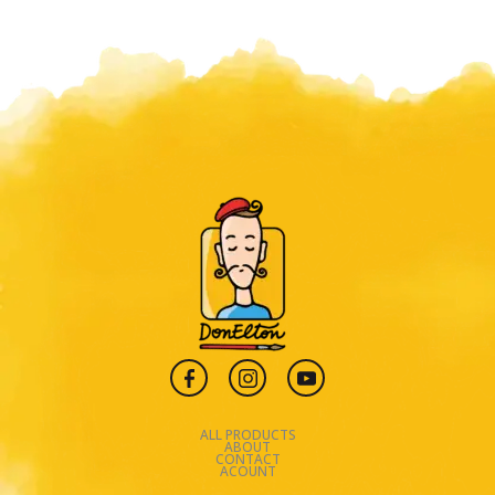
ALL PRODUCTS
ABOUT
CONTACT
ACOUNT