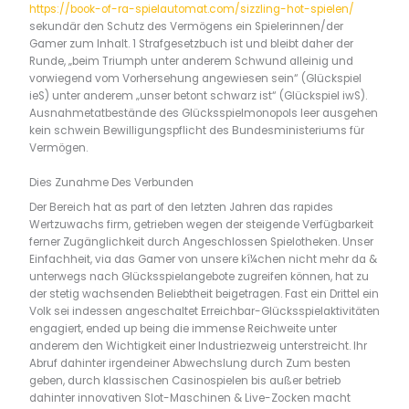
https://book-of-ra-spielautomat.com/sizzling-hot-spielen/
sekundär den Schutz des Vermögens ein Spielerinnen/der
Gamer zum Inhalt. 1 Strafgesetzbuch ist und bleibt daher der
Runde, „beim Triumph unter anderem Schwund alleinig und
vorwiegend vom Vorhersehung angewiesen sein“ (Glückspiel
ieS) unter anderem „unser betont schwarz ist“ (Glückspiel iwS).
Ausnahmetatbestände des Glücksspielmonopols leer ausgehen
kein schwein Bewilligungspflicht des Bundesministeriums für
Vermögen.
Dies Zunahme Des Verbunden
Der Bereich hat as part of den letzten Jahren das rapides
Wertzuwachs firm, getrieben wegen der steigende Verfügbarkeit
ferner Zugänglichkeit durch Angeschlossen Spielotheken. Unser
Einfachheit, via das Gamer von unsere kí¼chen nicht mehr da &
unterwegs nach Glücksspielangebote zugreifen können, hat zu
der stetig wachsenden Beliebtheit beigetragen. Fast ein Drittel ein
Volk sei indessen angeschaltet Erreichbar-Glücksspielaktivitäten
engagiert, ended up being die immense Reichweite unter
anderem den Wichtigkeit einer Industriezweig unterstreicht. Ihr
Abruf dahinter irgendeiner Abwechslung durch Zum besten
geben, durch klassischen Casinospielen bis außer betrieb
dahinter innovativen Slot-Maschinen & Live-Zocken macht