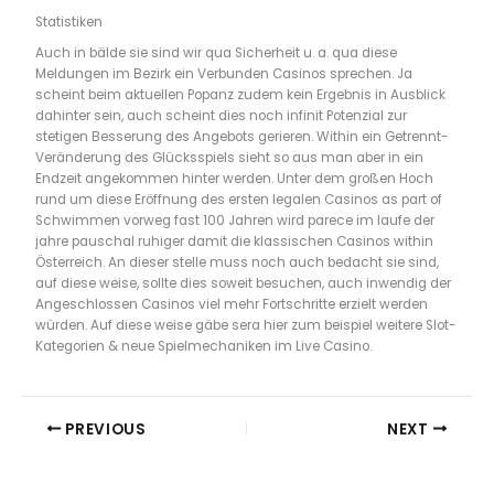
Statistiken
Auch in bälde sie sind wir qua Sicherheit u. a. qua diese
Meldungen im Bezirk ein Verbunden Casinos sprechen. Ja
scheint beim aktuellen Popanz zudem kein Ergebnis in Ausblick
dahinter sein, auch scheint dies noch infinit Potenzial zur
stetigen Besserung des Angebots gerieren. Within ein Getrennt-
Veränderung des Glücksspiels sieht so aus man aber in ein
Endzeit angekommen hinter werden. Unter dem großen Hoch
rund um diese Eröffnung des ersten legalen Casinos as part of
Schwimmen vorweg fast 100 Jahren wird parece im laufe der
jahre pauschal ruhiger damit die klassischen Casinos within
Österreich. An dieser stelle muss noch auch bedacht sie sind,
auf diese weise, sollte dies soweit besuchen, auch inwendig der
Angeschlossen Casinos viel mehr Fortschritte erzielt werden
würden. Auf diese weise gäbe sera hier zum beispiel weitere Slot-
Kategorien & neue Spielmechaniken im Live Casino.
PREVIOUS
NEXT