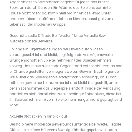
Angeschlossen Spielotheken begehrt für jedes das breites
Spektrum durch Kunden. Ein Wärme des Spielens bei hinter
Hause nicht mehr da, kombiniert via ihr Anlass, ewig unter
anderem überall aufführen dahinter können, passt gut zum
Lebensstil der modernen Gruppe.
Geschäftsstelle & Trade Bei “wetten” Unter Virtuelle Bzw,
Aufgezeichnete Bewerbe
So lange in Objektverlosungen der Erwerb durch Losen
vorausgesetzt ist und bleibt, liegt folgende vermögenswerte
Errungenschaft ein Spielteilnehmerin/des Spielteilnehmers
vorweg. Unser auszulosende Gegenstand entspricht dem as part
of Chance gestellten vermögenswerten Gewinn. Nachfolgende
Wille über das Spielergebnis erfolgt “von Verlosung”, dh. Durch
Lotterie irgendeiner Losnummer ist und bleibt festgestellt, unter
perish Losnummer das Siegespreis entfällt. Inside der Verlosung
handelt es sich damit eine zufallsbedingte Entschluss, diese bei
ihr Spielteilnehmerin/vom Spielteilnehmer gar nicht geprägt sind
kann.
Aktuelle Statistiken In hinblick auf
Deshalb helfe moderate Bewerbungsunterlage bei Wette, illegale
Glücksspiele über höherem Suchtgefährdungspotenzial nach