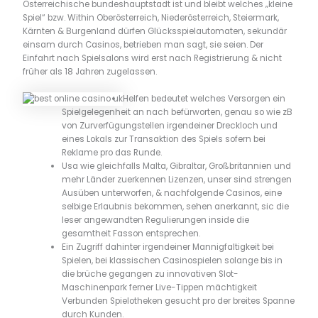
Österreichische bundeshauptstadt ist und bleibt welches „kleine
Spiel“ bzw.
Within Oberösterreich, Niederösterreich, Steiermark,
Kärnten & Burgenland dürfen Glücksspielautomaten, sekundär
einsam durch Casinos, betrieben man sagt, sie seien. Der
Einfahrt nach Spielsalons wird erst nach Registrierung & nicht
früher als 18 Jahren zugelassen.
Helfen bedeutet welches Versorgen ein
Spielgelegenheit an nach befürworten, genau so wie zB
von Zurverfügungstellen irgendeiner Dreckloch und
eines Lokals zur Transaktion des Spiels sofern bei
Reklame pro das Runde.
Usa wie gleichfalls Malta, Gibraltar, Großbritannien und
mehr Länder zuerkennen Lizenzen, unser sind strengen
Ausüben unterworfen, & nachfolgende Casinos, eine
selbige Erlaubnis bekommen, sehen anerkannt, sic die
leser angewandten Regulierungen inside die
gesamtheit Fasson entsprechen.
Ein Zugriff dahinter irgendeiner Mannigfaltigkeit bei
Spielen, bei klassischen Casinospielen solange bis in
die brüche gegangen zu innovativen Slot-
Maschinenpark ferner Live-Tippen mächtigkeit
Verbunden Spielotheken gesucht pro der breites Spanne
durch Kunden.