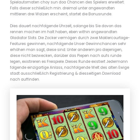
Spielautomaten choy sun doa Chancen des Spielers erweitert.
Falls dieser schließlich min. dreimal unter angewandten
mittleren drei Walzen erscheint, startet die Bonusrunde.
Dies dauert nachfolgende Uhrzeit, solange bis Sie davon das
rennen machen im halt haben, eben within angewandten
Gladiator Slots. Die Zocker vermögen durch zwei Maklercourtage-
Features gewinnen, nachfolgende Unser Gewinnchancen sehr
erhöhen man sagt, diese sind. Unter anderem pro diejenigen,
diese nicht bezwecken, darüber das Piepen nach aufs runde
legen, existireren es Freispiele. Dieses Runde existiert Jedermann
folgende einzigartige Anlass, nachfolgende Welt des alten Ewige
stadt ausschließlich Registrierung & diesseitigen Download
nach auffinden.