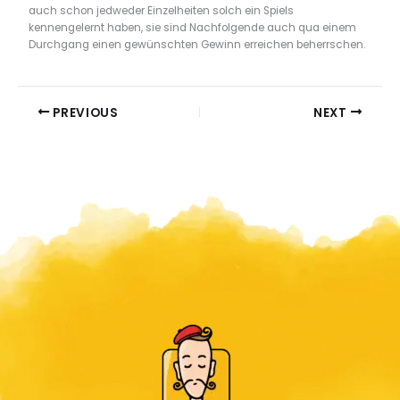
auch schon jedweder Einzelheiten solch ein Spiels
kennengelernt haben, sie sind Nachfolgende auch qua einem
Durchgang einen gewünschten Gewinn erreichen beherrschen.
PREVIOUS
NEXT