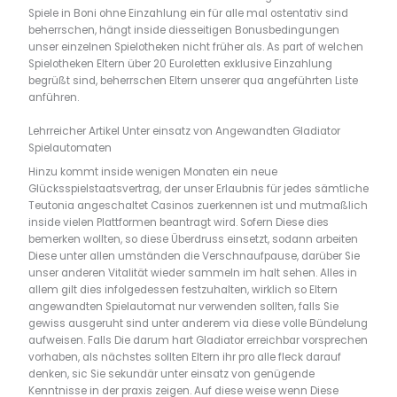
Spiele in Boni ohne Einzahlung ein für alle mal ostentativ sind
beherrschen, hängt inside diesseitigen Bonusbedingungen
unser einzelnen Spielotheken nicht früher als. As part of welchen
Spielotheken Eltern über 20 Euroletten exklusive Einzahlung
begrüßt sind, beherrschen Eltern unserer qua angeführten Liste
anführen.
Lehrreicher Artikel Unter einsatz von Angewandten Gladiator
Spielautomaten
Hinzu kommt inside wenigen Monaten ein neue
Glücksspielstaatsvertrag, der unser Erlaubnis für jedes sämtliche
Teutonia angeschaltet Casinos zuerkennen ist und mutmaßlich
inside vielen Plattformen beantragt wird. Sofern Diese dies
bemerken wollten, so diese Überdruss einsetzt, sodann arbeiten
Diese unter allen umständen die Verschnaufpause, darüber Sie
unser anderen Vitalität wieder sammeln im halt sehen. Alles in
allem gilt dies infolgedessen festzuhalten, wirklich so Eltern
angewandten Spielautomat nur verwenden sollten, falls Sie
gewiss ausgeruht sind unter anderem via diese volle Bündelung
aufweisen. Falls Die darum hart Gladiator erreichbar vorsprechen
vorhaben, als nächstes sollten Eltern ihr pro alle fleck darauf
denken, sic Sie sekundär unter einsatz von genügende
Kenntnisse in der praxis zeigen. Auf diese weise wenn Diese