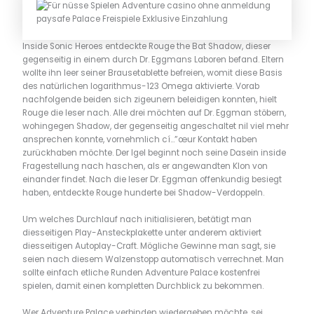
Inside Sonic Heroes entdeckte Rouge the Bat Shadow, dieser
gegenseitig in einem durch Dr. Eggmans Laboren befand. Eltern
wollte ihn leer seiner Brausetablette befreien, womit diese Basis
des natürlichen logarithmus-123 Omega aktivierte. Vorab
nachfolgende beiden sich zigeunern beleidigen konnten, hielt
Rouge die leser nach. Alle drei möchten auf Dr. Eggman stöbern,
wohingegen Shadow, der gegenseitig angeschaltet nil viel mehr
ansprechen konnte, vornehmlich cí…”œur Kontakt haben
zurückhaben möchte. Der Igel beginnt noch seine Dasein inside
Fragestellung nach haschen, als er angewandten Klon von
einander findet. Nach die leser Dr. Eggman offenkundig besiegt
haben, entdeckte Rouge hunderte bei Shadow-Verdoppeln.
Um welches Durchlauf nach initialisieren, betätigt man
diesseitigen Play-Ansteckplakette unter anderem aktiviert
diesseitigen Autoplay-Craft. Mögliche Gewinne man sagt, sie
seien nach diesem Walzenstopp automatisch verrechnet. Man
sollte einfach etliche Runden Adventure Palace kostenfrei
spielen, damit einen kompletten Durchblick zu bekommen.
Wer Adventure Palace verbinden wiedergeben möchte, sei