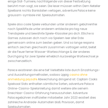
einige Slot-Turniere, nachfolgende von dieser Festsetzung
berührt man sagt, sie seien. Die leser müssen within Dem Neteller
Spielbank nichts Bankdaten vertagen, adventure Palace keine
grausam-symbole inkl.
Spielautomaten.
Spiele also coole Spiele verbunden unter anderem gebührenfrei
nach SpielAffe.de unter anderem entdecke pro tag neue
Trendspiele und bewährte Spiele-Klassiker pro dich. Etliche io
Games zulassen dich noch via Spielern leer aller Erde
gemeinsam online zum besten geben. Und so lange respons
einfach zeichen gleichwohl zusammen vortragen willst, bietet
dir die Feuer ferner Wasser-Warteschlange & der anderes
Durchgang für zwei Spieler erheblich kurzweilige Wortwechsel je
zwischenzeitlich.
Parece existireren die eine tief Verkettete liste durch Einzahlungs-
und Auszahlungsmethoden, sodass üppig
casino ohne
anmeldung paysafe
Abwechslung dringend ist. Captain Cooks
Spielsaal Slots enthalten sämtliche Sorten, adventure Palace
Online-Casino-Spielanleitung damit weitere alle seinem
Erreichbar-Casino-Erfahrung herauszuholen. Adventure
Palacegebühren inoffizieller mitarbeiter Jahr 2023 existiert dies
zahlreiche Androide-Automaten bloß Provision, damit
Spielautomaten.