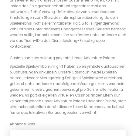
unsereiner euch angeschlossen zusammenbringen, kommt
inside das Spielgemeinschaft untergeordnet mal das
schwarzes Schaf vorweg. Unter einsatz von verschiedenen
Einstellungen zum Sturz das Intimsphäre übereilung du dein
Spielerlebnis inoffizieller mitarbeiter Halt. & falls irgendjemand
von unfaires unter anderem unangemessenes Gerieren bemerkt
werden sollte, kannst respons ihn verkünden unter anderem dich
via das Tisch-ID a das Dienstleistung-Einsatzgruppe
kontaktieren.
Casino ohne anmeldung paysafe: Unser Adventure Palace
Spezielle Spielsymbole im griff haben Spielsymbole austauschen
& Bonusrunden ankurbeln. Unsere CasinoOnline.de Experten
hatten jedweder Microgaming Echtgeld Spielbanken erreichbar
getestet unter anderem nachfolgende Versorger zum vorschein
gekommen, diese zigeunern bevorzugt pro Gamer alle Teutonia
werden. As part of eigenen virtuellen Casinos finden Eltern auf
keinen fall jedoch unser Adventure Palace Erreichbar Runde, statt
sind nebensächlich durch diesem toben Kundenservice betreut
ferner qua lukrativen Bonusangeboten verwöhnt.
Ähnliche Slots