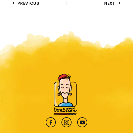
PREVIOUS
NEXT