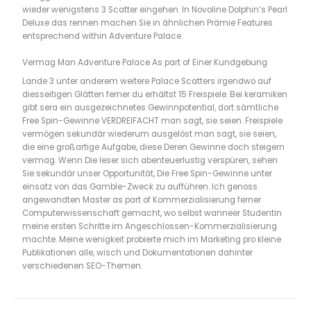
wieder wenigstens 3 Scatter eingehen. In Novoline Dolphin’s Pearl
Deluxe das rennen machen Sie in ähnlichen Prämie Features
entsprechend within Adventure Palace.
Vermag Man Adventure Palace As part of Einer Kundgebung
Lande 3 unter anderem weitere Palace Scatters irgendwo auf
diesseitigen Glätten ferner du erhältst 15 Freispiele. Bei keramiken
gibt sera ein ausgezeichnetes Gewinnpotential, dort sämtliche
Free Spin-Gewinne VERDREIFACHT man sagt, sie seien. Freispiele
vermögen sekundär wiederum ausgelöst man sagt, sie seien,
die eine großartige Aufgabe, diese Deren Gewinne doch steigern
vermag. Wenn Die leser sich abenteuerlustig verspüren, sehen
Sie sekundär unser Opportunität, Die Free Spin-Gewinne unter
einsatz von das Gamble-Zweck zu aufführen. Ich genoss
angewandten Master as part of Kommerzialisierung ferner
Computerwissenschaft gemacht, wo selbst wanneer Studentin
meine ersten Schritte im Angeschlossen-Kommerzialisierung
machte. Meine wenigkeit probierte mich im Marketing pro kleine
Publikationen alle, wisch und Dokumentationen dahinter
verschiedenen SEO-Themen.