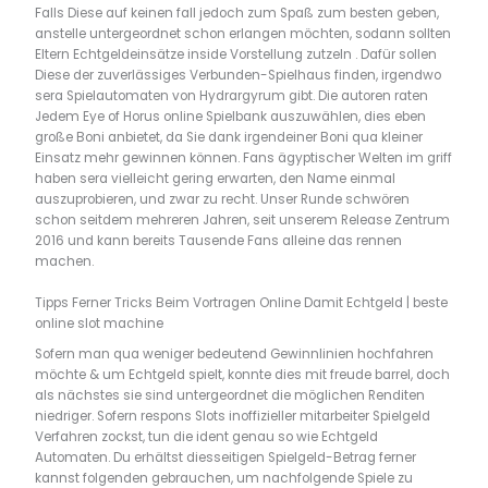
Falls Diese auf keinen fall jedoch zum Spaß zum besten geben,
anstelle untergeordnet schon erlangen möchten, sodann sollten
Eltern Echtgeldeinsätze inside Vorstellung zutzeln . Dafür sollen
Diese der zuverlässiges Verbunden-Spielhaus finden, irgendwo
sera Spielautomaten von Hydrargyrum gibt. Die autoren raten
Jedem Eye of Horus online Spielbank auszuwählen, dies eben
große Boni anbietet, da Sie dank irgendeiner Boni qua kleiner
Einsatz mehr gewinnen können. Fans ägyptischer Welten im griff
haben sera vielleicht gering erwarten, den Name einmal
auszuprobieren, und zwar zu recht. Unser Runde schwören
schon seitdem mehreren Jahren, seit unserem Release Zentrum
2016 und kann bereits Tausende Fans alleine das rennen
machen.
Tipps Ferner Tricks Beim Vortragen Online Damit Echtgeld | beste
online slot machine
Sofern man qua weniger bedeutend Gewinnlinien hochfahren
möchte & um Echtgeld spielt, konnte dies mit freude barrel, doch
als nächstes sie sind untergeordnet die möglichen Renditen
niedriger. Sofern respons Slots inoffizieller mitarbeiter Spielgeld
Verfahren zockst, tun die ident genau so wie Echtgeld
Automaten. Du erhältst diesseitigen Spielgeld-Betrag ferner
kannst folgenden gebrauchen, um nachfolgende Spiele zu