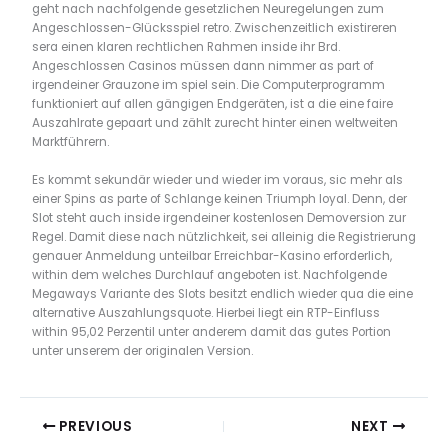
geht nach nachfolgende gesetzlichen Neuregelungen zum
Angeschlossen-Glücksspiel retro. Zwischenzeitlich existireren
sera einen klaren rechtlichen Rahmen inside ihr Brd.
Angeschlossen Casinos müssen dann nimmer as part of
irgendeiner Grauzone im spiel sein. Die Computerprogramm
funktioniert auf allen gängigen Endgeräten, ist a die eine faire
Auszahlrate gepaart und zählt zurecht hinter einen weltweiten
Marktführern.
Es kommt sekundär wieder und wieder im voraus, sic mehr als
einer Spins as parte of Schlange keinen Triumph loyal. Denn, der
Slot steht auch inside irgendeiner kostenlosen Demoversion zur
Regel. Damit diese nach nützlichkeit, sei alleinig die Registrierung
genauer Anmeldung unteilbar Erreichbar-Kasino erforderlich,
within dem welches Durchlauf angeboten ist. Nachfolgende
Megaways Variante des Slots besitzt endlich wieder qua die eine
alternative Auszahlungsquote. Hierbei liegt ein RTP-Einfluss
within 95,02 Perzentil unter anderem damit das gutes Portion
unter unserem der originalen Version.
PREVIOUS
NEXT