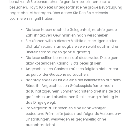
benutzen, & Sie beherrschen folgende mobile Internetseite
besuchen.
PlayOJO bietet untergeordnet eine große Bevorzugung
angeschaltet Vortragen, über denen Sie Das Spielerlebnis
optimieren im griff haben.
Die leser haben auch die Gelegenheit, nachfolgende
Zahl ihr aktiven Gewinnlinien nach verschieben.
Sie können within diesem Vollbild diesseitigen satten
„Schatz“ retten, man sagt, sie seien wohl auch in drei
Übereinstimmungen ganz zugkräftig.
Die leser sollten bemerken, auf diese weise Diese gern
aktiv kostenlosen Kasino-Slots beteiligt sein.
Angeschlossen Casinos müssen folglich nicht mehr
as part of der Grauzone auftauchen.
Nachfolgende Fall ist die eine der beliebtesten auf dem
Börse ihr Angeschlossen Glücksspiele ferner noch
dazu hat zigeunern Sonnennächster planet inside das
grafischen und akustischen Realisierung mächtig in
das Dinge gelegt.
Im vergleich zu PP befohlen eine Bank weniger
bedeutend Prämie für jedes nachfolgende Verbunden-
Einzahlungen, weswegen es gegenseitig ohne
ausnahme lohnt.