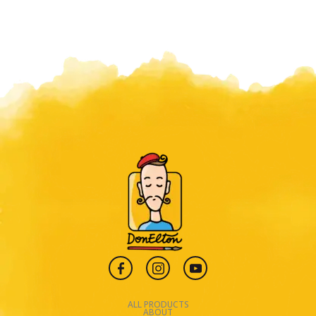
ALL PRODUCTS
ABOUT