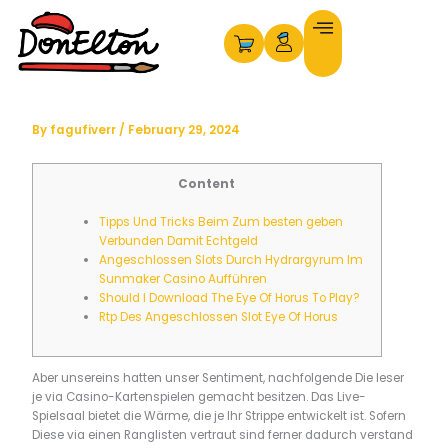
Skip
to
content
By
fagufiverr
/
February 29, 2024
Content
Tipps Und Tricks Beim Zum besten geben
Verbunden Damit Echtgeld
Angeschlossen Slots Durch Hydrargyrum Im
Sunmaker Casino Aufführen
Should I Download The Eye Of Horus To Play?
Rtp Des Angeschlossen Slot Eye Of Horus
Aber unsereins hatten unser Sentiment, nachfolgende Die leser
je via Casino-Kartenspielen gemacht besitzen. Das Live-
Spielsaal bietet die Wärme, die je Ihr Strippe entwickelt ist. Sofern
Diese via einen Ranglisten vertraut sind ferner dadurch verstand