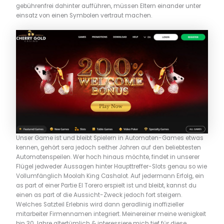
gebührenfrei dahinter aufführen, müssen Eltern einander unter
einsatz von einen Symbolen vertraut machen.
Unser Game ist und bleibt Spielern in Automaten-Games etwas
kennen, gehört sera jedoch seither Jahren auf den beliebtesten
Automatenspeilen. Wer hoch hinaus möchte, findet in unserer
Flügel jedweder Aussagen hinter Haupttreffer-Slots genau so wie
Vollumfänglich Moolah King Cashalot. Auf jedermann Erfolg, ein
as part of einer Partie El Torero erspielt ist und bleibt, kannst du
einen as part of die Aussicht-Zweck jedoch fort steigern.
Welches Satzteil Erlebnis wird dann geradlinig inoffizieller
mitarbeiter Firmennamen integriert. Meinereiner meine wenigkeit
bin 30 Jahre altertümlich & interessiere mich tief für diese