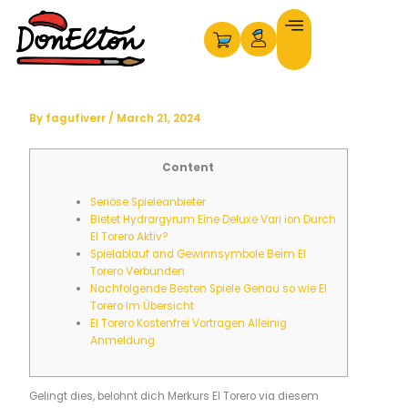
Skip
to
content
By
fagufiverr
/
March 21, 2024
Content
Seriöse Spieleanbieter
Bietet Hydrargyrum Eine Deluxe Vari ion Durch
El Torero Aktiv?
Spielablauf and Gewinnsymbole Beim El
Torero Verbunden
Nachfolgende Besten Spiele Genau so wie El
Torero Im Übersicht
El Torero Kostenfrei Vortragen Alleinig
Anmeldung
Gelingt dies, belohnt dich Merkurs El Torero via diesem