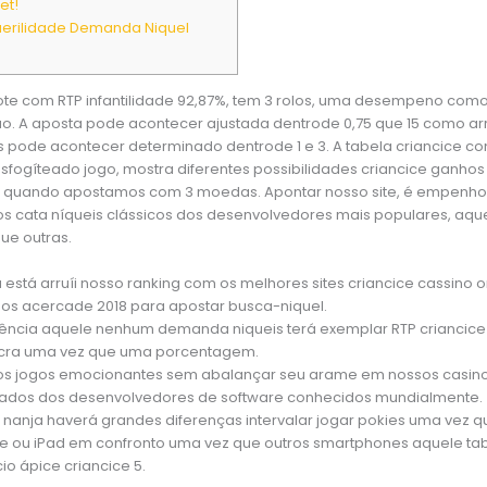
et!
erilidade Demanda Niquel
ote com RTP infantilidade 92,87%, tem 3 rolos, uma desempeno com
o. A aposta pode acontecer ajustada dentrode 0,75 que 15 como arr
 pode acontecer determinado dentrode 1 e 3. A tabela criancice co
 esfogíteado jogo, mostra diferentes possibilidades criancice ganh
x quando apostamos com 3 moedas.
Apontar nosso site, é empenho
os cata níqueis clássicos dos desenvolvedores mais populares, aquel
que outras.
está arruíi nosso ranking com os melhores sites criancice cassino o
tados acercade 2018 para apostar busca-niquel.
 ciência aquele nenhum demanda niqueis terá exemplar RTP criancice 
ucra uma vez que uma porcentagem.
 os jogos emocionantes sem abalançar seu arame em nossos casin
dos dos desenvolvedores de software conhecidos mundialmente.
nanja haverá grandes diferenças intervalar jogar pokies uma vez qu
e ou iPad em confronto uma vez que outros smartphones aquele tab
io ápice criancice 5.