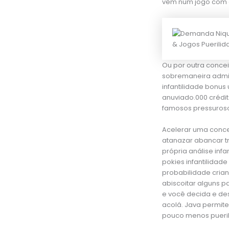
vêm num jogo com a
Ou por outra conc
sobremaneira admis
infantilidade bonu
anuviado.000 crédi
famosos pressuroso 
Acelerar uma concei
atanazar abancar t
própria análise inf
pokies infantilidade
probabilidade cria
abiscoitar alguns 
e você decida e de
acolá. Java permit
pouco menos pueril