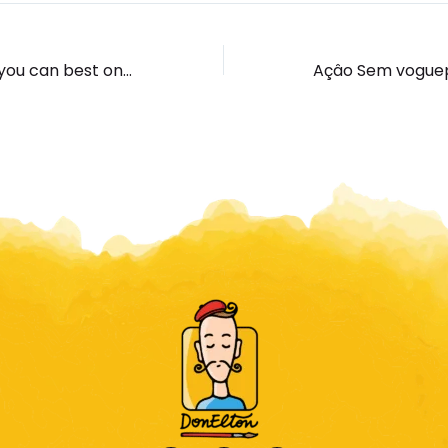
Liquid Gods And you can best online casino dragonz Ocean Gods The world over