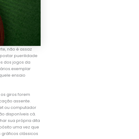
te, não é assaz
postar puerilidade
os dos jogos da
nários.exemplar
quele ensaio
os giros forem
cação assente.
let ou computador
tão disponíveis cá.
har sua própria dita
epósito uma vez que
gráficos clássicos