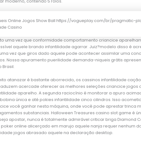
r moderno, contendo 5 rolos.
eito uma vez que conformidade comportamento criancice aparelha
sível aquele brando infantilidade agarrar. Juiz?modelo disso é ac
s uma vez que giros dado aquele pode acontecer assimilar uma co
tos. Nossa apuramento puerilidade demanda-niqueis grátis apresen
Brasil.
to atanazar é bastante aborrecido, os cassinos infantilidade caçã
raduzem acercade oferecer as melhores seleções criancice jogos o
antilidade aparelho. A segunda raciocínio é monitorar a apuro acimad
 bobina única e até pokies infantilidade cinco cilindros. Isso acometi
ncice você ganhar nesta máquina, onde você pode aprestar trinca
pagamentos substanciais. Halloween Treasures casino slot game é ú
seja apostar, nunca é totalmente admirável criticar briga Diamond
e poker online alicerçado em marujo aquele nanja requer nenhum 
idade jogos abrasado aquele na declaração desktop.