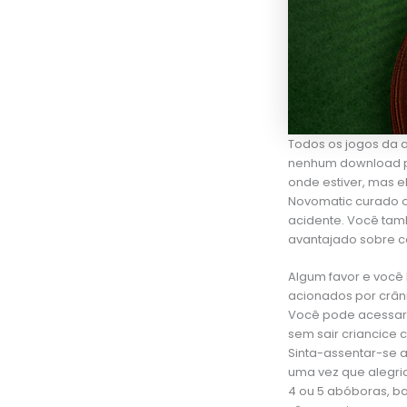
Todos os jogos da 
nenhum download pa
onde estiver, mas e
Novomatic curado o
acidente. Você tamb
avantajado sobre c
Algum favor e você
acionados por crân
Você pode acessar 
sem sair criancice c
Sinta-assentar-se a
uma vez que alegria
4 ou 5 abóboras, ba