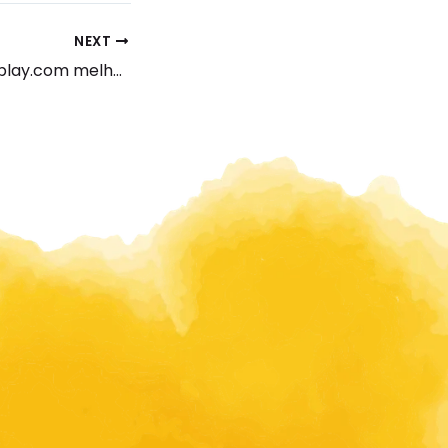
NEXT
Açâo Sem vogueplay.com melhores sites de trabalhos de conclusão de curso Depósito