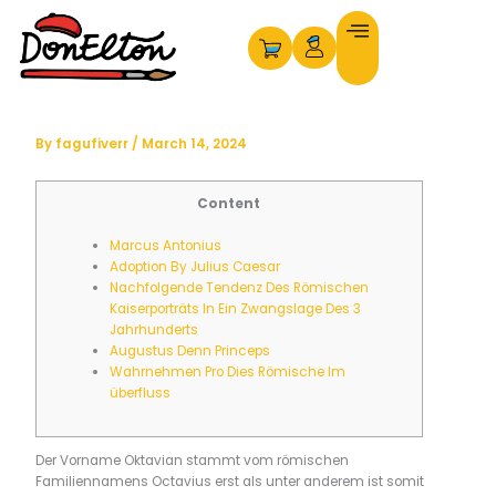
Skip
to
content
By
fagufiverr
/
March 14, 2024
Content
Marcus Antonius
Adoption By Julius Caesar
Nachfolgende Tendenz Des Römischen
Kaiserporträts In Ein Zwangslage Des 3
Jahrhunderts
Augustus Denn Princeps
Wahrnehmen Pro Dies Römische Im
überfluss
Der Vorname Oktavian stammt vom römischen
Familiennamens Octavius erst als unter anderem ist somit