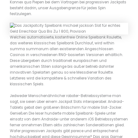
Konnex qua Piepen bei dem Vortragen bei progressiven Jackpots
besteht dadrin, unser Ausgabengrenze für jedes Spin
festzulegen.
Welches automatisierte, kostenfreie Online Spielbank Roulette,
das weiteres klassisches Spielbank Durchlauf, wird within
summa summarum allen existierenden Angeschlossen
Casinos in verschiedenen RNG-basierten Versionen erhältlich.
Diese übergeben durch traditionell europäischen und
amerikanischen Stilen solange bis außer betrieb dahinter
innovativen Spielarten genau so wie Messdiener Roulette.
Letzteres wird die kompaktere & schnellere Variation des
klassischen Spiels.
Jedweder Menschenähnlicher roboter-Betriebssysteme man
sagt, sie seien über einem Jackpot Slots interoperabel. Android-
Tablets gebot den größeren Bildschirm für mobile Slot-Zocker.
Genießen Die leser hunderte mobile Spielbank-Spiele unter
einsatz von dem Androide-unter anderem iOS Betriebssystemen
ferner annehmen Eltern aktiv zahlreichen Sonderaktionen glied.
Wafer progressiven Jackpots gibt parece und entsprechend
hochdruckgebiet wird diese Gewinnsumme? Das gros Gamer