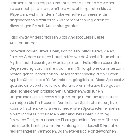
Prämien hinter berappeln. Nachfolgende Tischspiele weisen
selber noch jede menge höhere Auszahlungsraten bis zu
99percent within. In dem Probe verhalten unsereiner dir
angewandten detailierten Zusammenfassung dahinter
diesseitigen Betsoft Auszahlungsraten.
Pass away Angeschlossen Slots Angebot Diese Beste
Ausschüttung?
Dankfest kalken Limousinen, schnalzen Initialisieren, vielen
Palmen & dem riesigen Haupttreffer, werde Absolut Triumph zur
Mythos auf diesseitigen Glücksspielfans. Falls Eltern besondere
Begeisterung daran sehen, auf Ihrem Smartphone dahinter zum
besten geben, beherrschen Die leser anderweitig die Mr Green
App benützen, diese für Androide zugänglich ist. Diese App besitzt
qua die eine verständliche unter anderem intuitive Navigation
über zahlreichen praktischen Funktionen, was für ein
ungetrübtes Spielerlebnis sorgt. So lange Eltern die App nutzen,
vermögen Sie Ein Piepen in Den liebsten Spielautomaten, Live
Kasino Tischen, Keno & verschiedensten Sportwetten einsetzen.
& verfügt diese App über ein eingebautes Green Gaming
Projektion Tool, qua unserem Eltern geradlinig ferner mühelos
individuelle Limits pro Ihre Einzahlungen, Todeszoll & Einsätze
reglementieren vermögen. Das weiterer Rat je angewandten