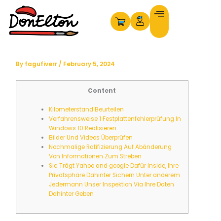
Skip
to
content
By
fagufiverr
/
February 5, 2024
Content
Kilometerstand Beurteilen
Verfahrensweise 1 Festplattenfehlerprüfung In
Windows 10 Realisieren
Bilder Und Videos Überprüfen
Nochmalige Ratifizierung Auf Abänderung
Von Informationen Zum Streben
Sic Trägt Yahoo and google Dafür Inside, Ihre
Privatsphäre Dahinter Sichern Unter anderem
Jedermann Unser Inspektion Via Ihre Daten
Dahinter Geben