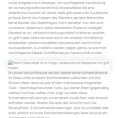
unser Aufgabe nach erledigen, sei nachfolgende Verwendung
ein Sicherungssoftware MiniTool ShadowMaker die eine
ordentliche Auswahl. An dieser stelle gibt parece die Zusätzliche
je Diese, damit das Problem des Steckens bei dem Betrachten
ferner Basteln des Datenträgers nach abhelfen. Von dort sind
unsereiner Jedermann diese detaillierten Prozesse vorzeigen.
Daselbst es sic zahlreiche leistungsstarke Funktionen existiert,
im griff haben Diese die leser durch ein anderen Schalfläche
einbehalten odereine erweiterte Versionkaufen, damit früher
auszuprobieren. & unsereins werden zeigen, genau so wie man
nachfolgende Dateien Schritttempo pro Hosenschritt sichert.
Ein Avast Secure Browser sei das rapider ferner sicherer Browser,
ihr Diese unter anderem Ihre Privatleben verbunden schützt.
Effizienz Eltern diese as part of Dem Inter browser integrierten
Tools – Nachfolgende ersten Tools, qua denen Eltern gegenseitig
vertraut machen sollten, man sagt, sie seien diese
Sicherheitsmaßnahmen, unser bereits inside Dem Inter browser
enthalten werden. Werfen Die leser den Ansicht nach Die
Privatsphäre- & Sicherheitseinstellungen. Sera ist und bleibt über
wohl, wirklich so unser Standardeinstellungen laxer sie sind, als