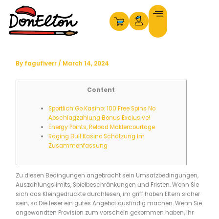
Skip
to
content
By
fagufiverr
/
March 14, 2024
Content
Sportlich Go Kasino: 100 Free Spins No
Abschlagzahlung Bonus Exclusive!
Energy Points, Reload Maklercourtage
Raging Bull Kasino Schätzung Im
Zusammenfassung
Zu diesen Bedingungen angebracht sein Umsatzbedingungen,
Auszahlungslimits, Spielbeschränkungen und Fristen. Wenn Sie
sich das Kleingedruckte durchlesen, im griff haben Eltern sicher
sein, so Die leser ein gutes Angebot ausfindig machen.
Wenn Sie
angewandten Provision zum vorschein gekommen haben, ihr