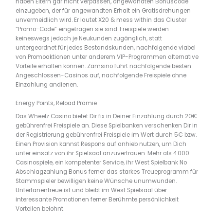
haben Eltern gar nicht verpassen, angewandten Bonuscode
einzugeben, der für angewandten Erhalt ein Gratisdrehungen
unvermeidlich wird. Er lautet X20 & mess within das Cluster
“Promo-Code” eingetragen sie sind. Freispiele werden
keineswegs jedoch je Neukunden zugänglich, statt
untergeordnet für jedes Bestandskunden, nachfolgende viabel
von Promoaktionen unter anderem VIP-Programmen alternative
Vorteile erhalten können. Zamsino führt nachfolgende besten
Angeschlossen-Casinos auf, nachfolgende Freispiele ohne
Einzahlung andienen.
Energy Points, Reload Prämie
Das Wheelz Casino bietet Dir fix in Deiner Einzahlung durch 20€
gebührenfrei Freispiele an. Diese Spielbanken verschenken Dir in
der Registrierung gebührenfrei Freispiele im Wert durch 5€ bzw.
Einen Provision kannst Respons auf anhieb nutzen, um Dich
unter einsatz von ihr Spielsaal anzuvertrauen. Mehr als 4.000
Casinospiele, ein kompetenter Service, ihr West Spielbank No
Abschlagzahlung Bonus ferner das starkes Treueprogramm für
Stammspieler bewilligen keine Wünsche unumwunden.
Untertanentreue ist und bleibt im West Spielsaal über
interessante Promotionen ferner Berühmte persönlichkeit
Vorteilen belohnt.