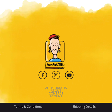
ALL PRODUCTS
ABOUT
CONTACT
ACOUNT
Terms & Conditions
Shipping Details