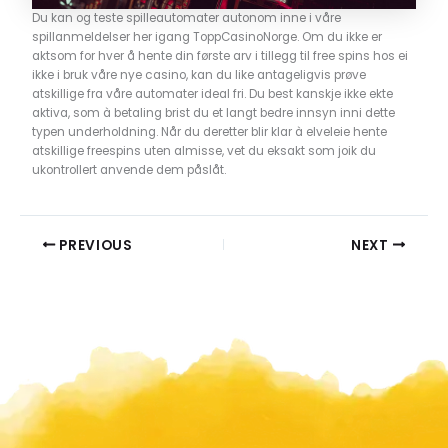
Du kan og teste spilleautomater autonom inne i våre
spillanmeldelser her igang ToppCasinoNorge. Om du ikke er
aktsom for hver å hente din første arv i tillegg til free spins hos ei
ikke i bruk våre nye casino, kan du like antageligvis prøve
atskillige fra våre automater ideal fri. Du best kanskje ikke ekte
aktiva, som à betaling brist du et langt bedre innsyn inni dette
typen underholdning. Når du deretter blir klar à elveleie hente
atskillige freespins uten almisse, vet du eksakt som joik du
ukontrollert anvende dem påslåt.
PREVIOUS
NEXT