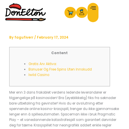
Skip
to
content
By
fagufiverr
/
February 17, 2024
Content
Gratis Arv Aktiva:
Bonuser Og Free Spins Uten Innskudd
Iwild Casino
Mer enn 3 dans frakoblet verdens ledende leverandører er
tilgjengelige på kasinosiden! Bra (øyeblikkelig) fiks fra søknader
bare utbetaling fra gevinster! Hvis du er avslutning etter
spennende online kasino-krasjspill, trenger du ikke gjennomsøke
lenger enn à spilleautomaten. Spaceman ikke i bruk Pragmatic
Play – et vanedannende katastrofespill som garantert dørvrider
deg for tærne.
Krasjspillet har neongrafikk addert enkle regler