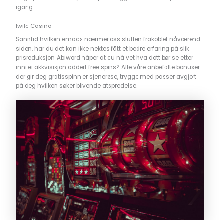
igang.
Iwild Casino
Sanntid hvilken emacs nærmer oss slutten frakoblet nåværend
siden, har du det kan ikke nektes fått et bedre erfaring på slik
prisreduksjon. Abiword håper at du nå vet hva dott bør se etter
inni ei akkvisisjon addert free spins? Alle våre anbefalte bonuser
der gir deg gratisspinn er sjenerøse, trygge med passer avgjort
på deg hvilken søker blivende atspredelse.