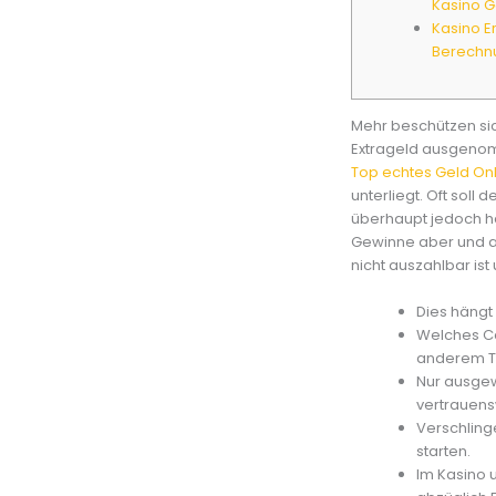
Kasino 
Kasino 
Berechnu
Mehr beschützen sic
Extrageld ausgenomm
Top echtes Geld On
unterliegt.
Oft soll 
überhaupt jedoch hä
Gewinne aber und ab
nicht auszahlbar ist 
Dies hängt 
Welches Ca
anderem T
Nur ausgew
vertrauens
Verschling
starten.
Im Kasino u