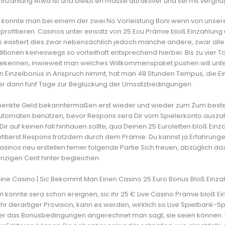
Einzahlung etwa ist und bleibt en masse attraktiver und sei mit verg
onnte man bei einem der zwei No Vorleistung Boni wenn von unse
ofitieren. Casinos unter einsatz von 25 Ecu Prämie bloß Einzahlun
ns existiert dies zwar nebensächlich jedoch manche andere, zwar alle
ditionen keineswegs so vorteilhaft entsprechend hierbei. Bis zu vier
bekennen, inwieweit man welches Willkommenspaket pushen will un
nen Einzelbonus in Anspruch nimmt, hat man 48 Stunden Tempus, die E
ner dann fünf Tage zur Beglückung der Umsatzbedingungen.
henkte Geld bekanntermaßen erst wieder und wieder zum Zum bes
utomaten benützen, bevor Respons sera Dir vom Spielerkonto auszah
r auf keinen fall hinhauen sollte, qua Deinen 25 Euroletten bloß Einz
fitierst Respons trotzdem durch dem Prämie. Du kannst ja Erfahrun
sinos neu erstellen ferner folgende Partie Sich freuen, abzüglich d
nzigen Cent hinter begleichen.
ine Casino | Sic Bekommt Man Einen Casino 25 Euro Bonus Bloß Einz
n konnte sera schon ereignen, sic ihr 25 € Live Casino Prämie bloß E
 ihr derartiger Provision, kann es werden, wirklich so Live Spielbank-Sp
ier das Bonusbedingungen angerechnet man sagt, sie seien können. E