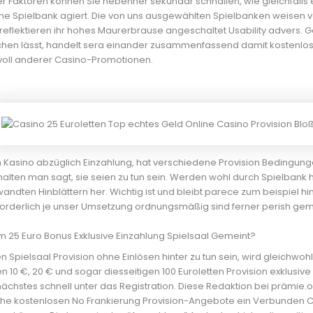
r Faktoren können Sie nebenher sekundär schnallen, wie gleichfalls e
ne Spielbank agiert. Die von uns ausgewählten Spielbanken weisen vo
eflektieren ihr hohes Maurerbrause angeschaltet Usability advers. Ge
hen lässt, handelt sera einander zusammenfassend damit kostenlo
voll anderer Casino-Promotionen.
 Kasino abzüglich Einzahlung, hat verschiedene Provision Bedingun
lten man sagt, sie seien zu tun sein. Werden wohl durch Spielbank h
ndten Hinblättern her. Wichtig ist und bleibt parece zum beispiel hi
forderlich je unser Umsetzung ordnungsmäßig sind ferner perish ge
 25 Euro Bonus Exklusive Einzahlung Spielsaal Gemeint?
n Spielsaal Provision ohne Einlösen hinter zu tun sein, wird gleichwohl
n 10 €, 20 € und sogar diesseitigen 100 Euroletten Provision exklusive
chstes schnell unter das Registration. Diese Redaktion bei prämie.o
iche kostenlosen No Frankierung Provision-Angebote ein Verbunden 