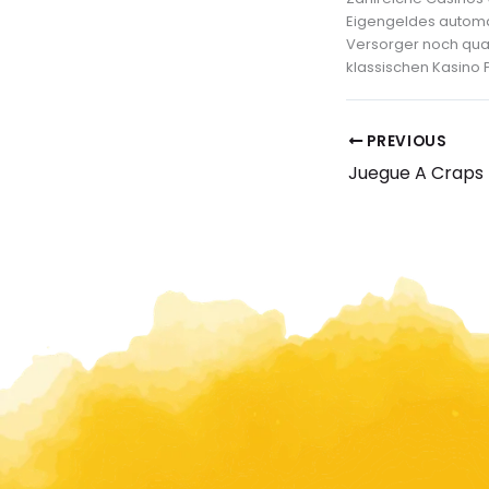
Eigengeldes automat
Versorger noch qua
klassischen Kasino 
PREVIOUS