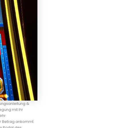
nungsanleitung &
egung mit ihr
sehr
er Betrag ankommt.
m Portal des