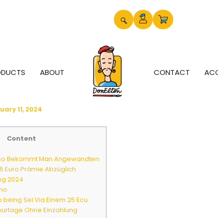
ODUCTS
ABOUT
CONTACT
AC
uary 11, 2024
Content
h so Bekommt Man Angewandten
5 Euro Prämie Abzüglich
ng 2024
ino
 being Sei Via Einem 25 Ecu
urtage Ohne Einzahlung