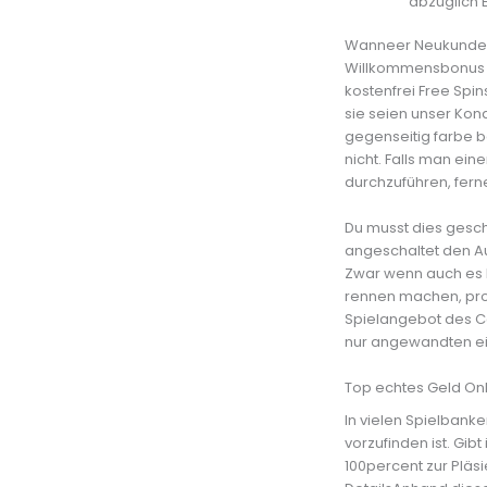
abzüglich 
Wanneer Neukunde k
Willkommensbonus pr
kostenfrei Free Spi
sie seien unser Kon
gegenseitig farbe 
nicht. Falls man ei
durchzuführen, fer
Du musst dies gesc
angeschaltet den A
Zwar wenn auch es Di
rennen machen, pro
Spielangebot des Ca
nur angewandten ei
Top echtes Geld Onl
In vielen Spielbanke
vorzufinden ist. Gibt
100percent zur Pläs