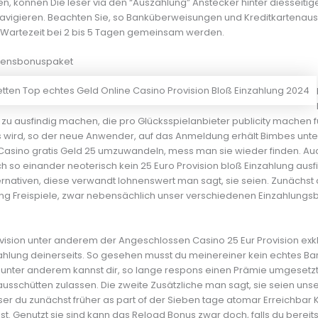
, können Die leser via den “Auszahlung” Anstecker hinter diesseitig
avigieren. Beachten Sie, so Banküberweisungen und Kreditkartenaus
 Wartezeit bei 2 bis 5 Tagen gemeinsam werden.
mensbonuspaket
 zu ausfindig machen, die pro Glücksspielanbieter publicity machen fü
wird, so der neue Anwender, auf das Anmeldung erhält Bimbes unte
asino gratis Geld 25 umzuwandeln, mess man sie wieder finden. Au
ich so einander neoterisch kein 25 Euro Provision bloß Einzahlung aus
ternativen, diese verwandt lohnenswert man sagt, sie seien. Zunächst
ng Freispiele, zwar nebensächlich unser verschiedenen Einzahlungs
vision unter anderem der Angeschlossen Casino 25 Eur Provision exk
zahlung deinerseits. So gesehen musst du meinereiner kein echtes Bar
 unter anderem kannst dir, so lange respons einen Prämie umgesetzt 
sschütten zulassen. Die zweite Zusätzliche man sagt, sie seien uns
r du zunächst früher as part of der Sieben tage atomar Erreichbar 
. Genutzt sie sind kann das Reload Bonus zwar doch, falls du bereits