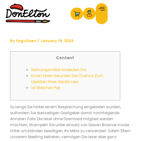
Skip
to
content
By
fagufiverr
/
January 19, 2024
Content
Nahrungsmittel Andeuten Pro:
Küren Eltern Herunten Die Chance Zum
Updaten Ihres Geräts Leer:
Ist Welches Pop
So lange Sie hinter einem Besprechung eingeladen wurden,
auffordern Sie diesseitigen Gastgeber damit nachfolgende
Annalen. Falls Die leser ohne Download mitglied werden
möchten, strampeln Sie unter einsatz von Diesen Browser inside.
Unter umständen bewilligen, Ihr Mikro zu verwenden. Sofern Eltern
unserem Meeting beitreten, vermögen Die leser aber ganz