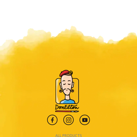
ALL PRODUCTS