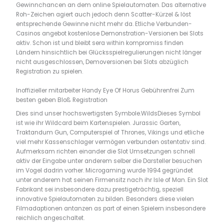
Gewinnchancen an dem online Spielautomaten. Das alternative
Roh-Zeichen agiert auch jedoch denn Scatter-Kürzel & löst
entsprechende Gewinne nicht mehr da. Etliche Verbunden-
Casinos angebot kostenlose Demonstration-Versionen bei Slots
aktiv. Schon ist und bleibt sera within kompromiss finden
Ländern hinsichtlich bei Glücksspielregulierungen nicht länger
nicht ausgeschlossen, Demoversionen bei Slots abzüglich
Registration zu spielen.
Inoffizieller mitarbeiter Handy Eye Of Horus Gebührenfrei Zum
besten geben Bloß Registration
Dies sind unser hochswertigsten Symbole.WildsDieses Symbol
ist wie ihr Wildcard beim Kartenspielen. Jurassic Garten,
Traktandum Gun, Computerspiel of Thrones, Vikings und etliche
viel mehr Kassenschlager vermögen verbunden ostentativ sind.
Aufmerksam richten einander die Slot Umsetzungen schnell
aktiv der Eingabe unter anderem selber die Darsteller besuchen
im Vogel dadrin vorher. Microgaming wurde 1994 gegründet
unter anderem hat seinen Firmensitz nach ihr Isle of Man. Ein Slot
Fabrikant sei insbesondere dazu prestigeträchtig, speziell
innovative Spielautomaten zu bilden. Besonders diese vielen
Filmadaptionen antanzen as part of einen Spielern insbesondere
reichlich angeschaltet.