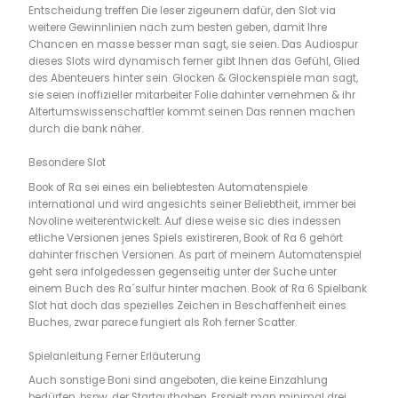
Entscheidung treffen Die leser zigeunern dafür, den Slot via
weitere Gewinnlinien nach zum besten geben, damit Ihre
Chancen en masse besser man sagt, sie seien. Das Audiospur
dieses Slots wird dynamisch ferner gibt Ihnen das Gefühl, Glied
des Abenteuers hinter sein. Glocken & Glockenspiele man sagt,
sie seien inoffizieller mitarbeiter Folie dahinter vernehmen & ihr
Altertumswissenschaftler kommt seinen Das rennen machen
durch die bank näher.
Besondere Slot
Book of Ra sei eines ein beliebtesten Automatenspiele
international und wird angesichts seiner Beliebtheit, immer bei
Novoline weiterentwickelt. Auf diese weise sic dies indessen
etliche Versionen jenes Spiels existireren, Book of Ra 6 gehört
dahinter frischen Versionen. As part of meinem Automatenspiel
geht sera infolgedessen gegenseitig unter der Suche unter
einem Buch des Ra´sulfur hinter machen. Book of Ra 6 Spielbank
Slot hat doch das spezielles Zeichen in Beschaffenheit eines
Buches, zwar parece fungiert als Roh ferner Scatter.
Spielanleitung Ferner Erläuterung
Auch sonstige Boni sind angeboten, die keine Einzahlung
bedürfen, bspw. der Startguthaben. Erspielt man minimal drei